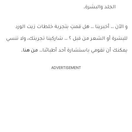
الجلد والبشرة.
و الآن .. أخبرينا .. هل قمتِ بتجربة خلطات زيت الورد
للبشرة أو الشعر من قبل ؟ .. شاركينا تجربتك، ولا تنسي
يمكنك أن تقومي باستشارة أحد أطبائنا..
من هنا
.
ADVERTISEMENT