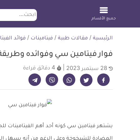
ابحث
جميع الأقسام
لتخطي
الرئيسية
/
مقالات طبية
/
فيتامينات
/
فوائد الفيتا
لمحتوى
فوار فيتامين سي وفوائده وطريقة
4 دقائق
قراءة
28 سبتمبر 2023
شارك على تيليجرام - ديلي ميديكال انفو
شارك على فيسبوك - ديلي ميديكال انفو
شارك على واتساب - ديلي ميديكال انفو
شارك على فايبر - ديلي ميديكال انفو
شارك على تويتر - ديلي ميديكال انفو
يشتهر فيتامين سي كونه أحد أهم الفيتامينات ل
المضادة للشيخوخة وعلى الرغم من أنه يسهل ال