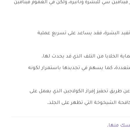
 فيتامين سي للبشرة وتأثيره، ولكن في العموم فيتامين
 تفيد البشرة، فقد يساعد على تسريع عملية
 الخلايا من التلف الذي قد يحدث لها.
متعددة، كما يسهم في تجديدها باستمرار لكونه
ن طريق تحفيز إفراز الكولاجين الذي يعمل على
افحة الشيخوخة التي تظهر على الجلد.
فسك منها.