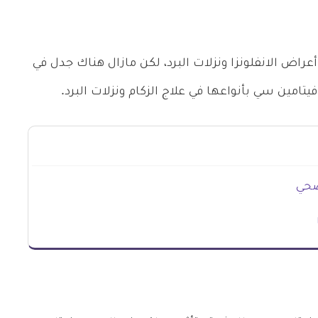
راض الانفلونزا ونزلات البرد، لكن مازال هناك جدل في
يتامين سي بأنواعها في علاج الزكام ونزلات البرد.
صحي