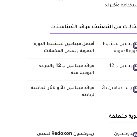
الات من التصنيف فوائد الفيتامينات
أفضل فيتامين لتنشيط الدورة
الدموية وبعض المكملات
فوائد فيتامين ب12 والجرعة
اليومية منه
فوائد فيتامين د3 والآثار الجانبية
لزيادته
وية متعلقة
ريدوكسون Redoxon لنقص