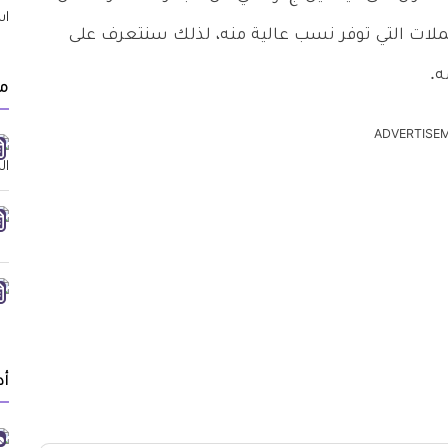
لات التي توفر نسب عالية منه، لذلك سنتعرف على
ه.
مق
ADVERTISE
أد