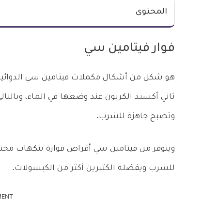
المحتوى
فوار فيتامين سي
هو شكل من أشكال مكملات فيتامين سي الدوائية،
ثاني أكسيد الكربون عند وضعها في الماء، وبالتالي
وتصبح جاهزة للشرب.
ويتوفر من فيتامين سي أقراص فوارة بنكهات مختل
للشرب ويفضله الكثيرين أكثر من الكبسولات.
MENT