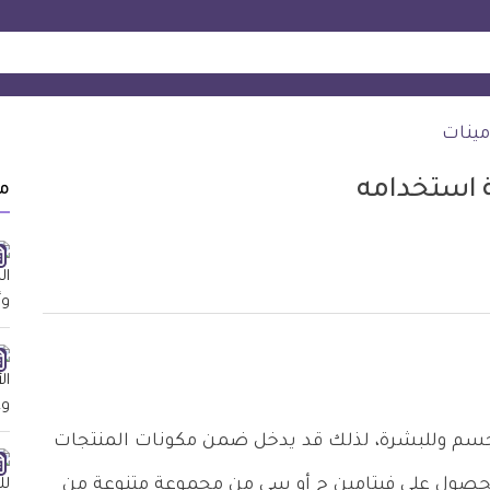
مينات
 استخدامه
م
لجسم وللبشرة، لذلك قد يدخل ضمن مكونات المنتجات
حصول على فيتامين ج أو سي من مجموعة متنوعة من