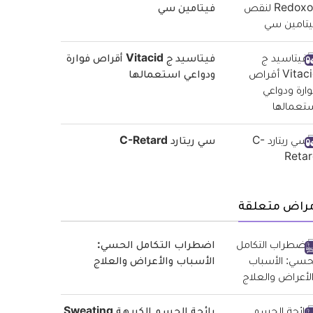
فيتامين سي
فيتاسيد ج Vitacid أقراص فوارة
ودواعي استعمالها
سي ريتارد C-Retard
مراض متعلقة
اضطراب التكامل الحسي:
الأسباب والأعراض والعلاج