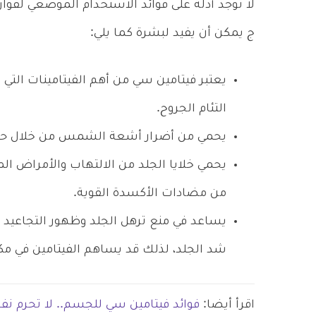
لا توجد أدلة على فوائد الاستخدام الموضعي لفوار
ج يمكن أن يفيد لبشرة كما يلي:
يعتبر فيتامين سي من أهم الفيتامينات التي
التئام الجروح.
يحمي من أضرار أشعة الشمس من خلال حماية
يحمي خلايا الجلد من الالتهاب والأمراض ال
من مضادات الأكسدة القوية.
يساعد في منع ترهل الجلد وظهور التجاعيد ع
شد الجلد، لذلك قد يساهم الفيتامين في مك
اقرأ أيضا:
فوائد فيتامين سي للجسم.. لا تحرم ن