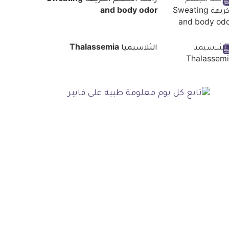
رائحة الجسم الكريهة Sweating
and body odor
الثلاسيميا Thalassemia