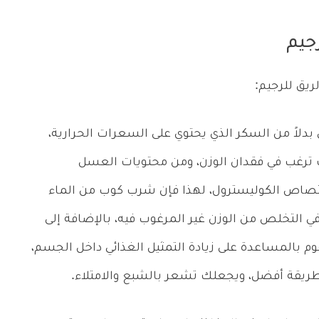
جيم
يق للرجيم:
ً من السكر الذي يحتوي على السعرات الحرارية،
نت ترغب في فقدان الوزن، ومن محتويات العسل
امتصاص الكوليسترول، لهذا فإن شرب كوب من الماء
التخلص من الوزن غير المرغوب فيه، بالإضافة إلى
م بالمساعدة على زيادة التمثيل الغذائي داخل الجسم،
طريقة أفضل، ويجعلك تشعر بالشبع والامتلاء.