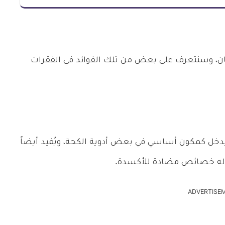
ن، وسنتعرف على بعض من تلك الفوائد في الفقرات
دخل كمكون أساسي في بعض أدوية الكحة، ويُفيد أيضاً
وله خصائص مضادة للأكسدة.
ADVERTISE