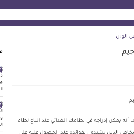
ص الوزن
جيم
م
أنه يمكن إدراجه في نظامك الغذائي عند اتباع نظام
شخاص الذين يشيدون بفوائده عند الحصول عليه على