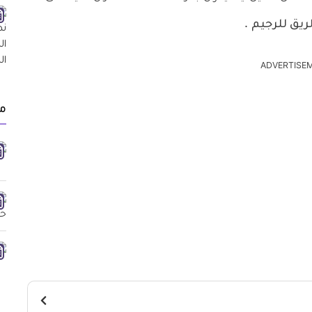
ريق للرجيم
.
ADVERTISE
مق