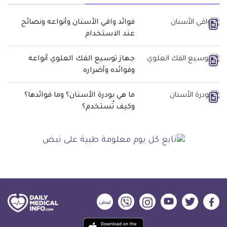
فوائد واقي الأسنان وأنواعه ونصائح
عند الاستخدام
جهاز توسيع الفك العلوي أنواعه
وفوائده وأضراره
ما هي بودرة الأسنان؟ وما فوائدها؟
وكيف تُستخدم؟
ديلي
ديلي
ديلي
ديلي
ديلي
ديلي
ميديكال
ميديكال
ميديكال
ميديكال
ميديكال
ميديكال
حمل