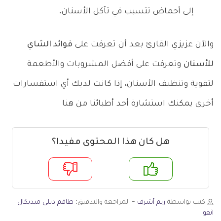
إلى أحماض تتسبب في تآكل الأسنان.
والآن عزيزي القارئ بعد أن تعرفت على
فوائد الشاي
للأسنان
وتعرفت على أفضل المشروبات والأطعمة
لتقوية وتنظيف الأسنان، إذا كانت لديك أي استفسارات
أخرى يمكنك استشارة أحد أطبائنا من هنا
هل كان هذا المحتوى مفيدا؟
م
لا
كتب بواسطة
ريم أشرف
- المراجعة والتدقيق:
طاقم ديلي ميديكال
انفو