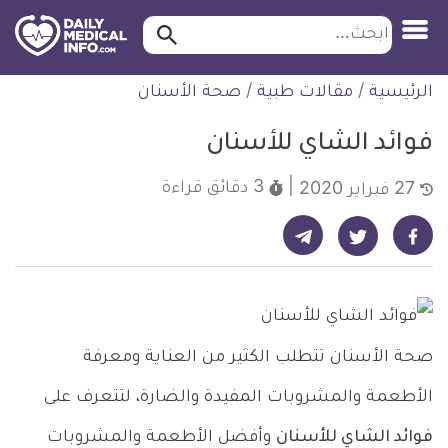
ابحث…
ابحث
معلومة
لتخطي
الرئيسية
/
مقالات طبية
/
صحة الأسنان
طبية
لمحتوى
موثقة
فوائد الشاي للأسنان
3 دقائق
قراءة
27 فبراير 2020
شارك على تيليجرام - ديلي ميديكال انفو
شارك على فيسبوك - ديلي ميديكال انفو
شارك على تويتر - ديلي ميديكال انفو
صحة الأسنان تتطلب الكثير من العناية ومعرفة
الأطعمة والمشروبات المفيدة والضارة، لتتعرف على
فوائد الشاي للأسنان
وأفضل الأطعمة والمشروبات