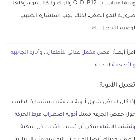
ومنها فيتامنيات C ،D ،B12 والزنك والكالسيوم، وكلها
ضرورية لنمو الطفل، لذلك يجب استشارة الطبيب
لوصف الأفضل لك.
اقرأ أيضاً:
أفضل مكمل غذائي للأطفال.. وآثاره الجانبية
والأطعمة البديلة.
تعديل الأدوية
إذا كان الطفل يتناول أدوية ما، فقم باستشارة الطبيب
حول خفض الجرعة فمثلا
أدوية اضطراب فرط الحركة
وتشتت الانتباه
يمكن أن تسبب انقطاع في شهية
الطفل، وهناك أيضا المنبهات النفسية مثل
الريتالين