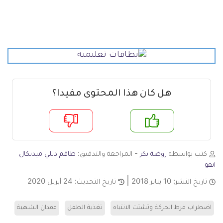
هل كان هذا المحتوى مفيدا؟
م
لا
كتب بواسطة
روضة بكر
- المراجعة والتدقيق:
طاقم ديلي ميديكال
انفو
تاريخ النشر:
10 يناير 2018
تاريخ التحديث:
24 أبريل 2020
اضطراب فرط الحركة وتشتت الانتباه
تغذية الطفل
فقدان الشهية