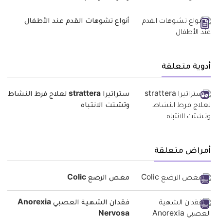
أنواع تشوهات القدم عند الأطفال
أدوية متعلقة
ستراتيرا strattera لعلاج فرط النشاط
وتشتت الانتباه
أمراض متعلقة
مغص الرضع Colic
فقدان الشهية العصبي Anorexia
Nervosa