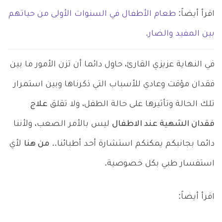
اقرأ أيضاً:
طعام الأطفال في السنوات الأولى من حياتهم
بين المفيد والضار.
في النهاية عزيزي القارئ، حاول دائما أن تزن الأمور ما بين
فقدان مؤقت وعادي للأسباب التي ذكرناها وبين استمرار
تلك الحالة وتأثيرها على حالة الطفل، ولا تقلق
علاج
فقدان الشهية عند الاطفال
ليس بالأمر الصعب، ولأننا
دائما بجانبكم يمكنكم استشارة أحد أطبائنا..
من هنا
لأي
استفسار طبي بكل خصوصية.
اقرأ أيضاً: