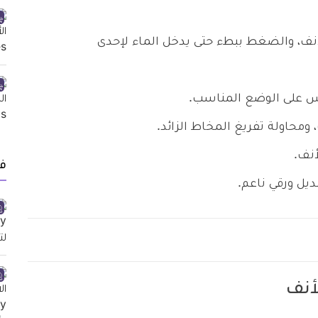
نف، والضغط ببطء حتى يدخل الماء لإحدى
س على الوضع المناسب.
 ومحاولة تفريغ المخاط الزائد.
أنف.
ف
ديل ورقي ناعم.
أنف