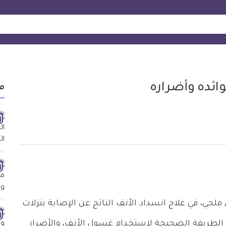
ئده وأضراره
م
ي، في علاج انسداد الأنف الناتج عن الإصابة بنزلات
 الطريقة الصحيحة لاستخدام غسول الأنف، والأضرار