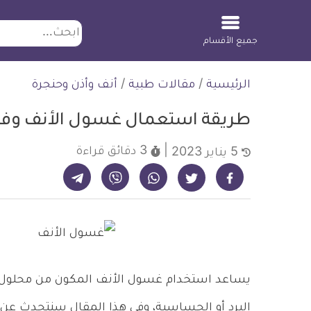
ابحث
جميع الأقسام
لتخطي
الرئيسية
/
مقالات طبية
/
أنف وأذن وحنجرة
لمحتوى
طريقة استعمال غسول الأنف وفوا
3 دقائق
قراءة
5 يناير 2023
شارك على تيليجرام - ديلي ميديكال انفو
شارك على فيسبوك - ديلي ميديكال انفو
شارك على واتساب - ديلي ميديكال انفو
شارك على فايبر - ديلي ميديكال انفو
شارك على تويتر - ديلي ميديكال انفو
يساعد استخدام غسول الأنف المكون من محلول ملح
البرد أو الحساسية، وفي هذا المقال سنتحدث عن