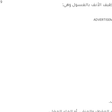
نظيف الأنف بالغسول وهي:
ADVERTISE
.
المقطر والمنقى، أو الماء المغلي.