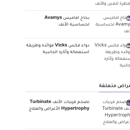
بخاخ افاميس Avamys
لحساسية الأنف
دواء فكس Vicks فوائده وطريقة
استعماله وآثاره الجانبية
مراض متعلقة
تضخم قرنيات الأنف Turbinate
Hypertrophy الأعراض والعلاج