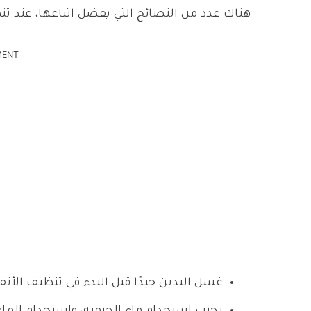
هناك عدد من النصائح التي يفضل اتباعها، عند ت
MENT
غسل اليدين جيدًا قبل البدء في تنظيف الأنف
تجنب استخدام ماء الحنفية، واستخدام الماء 