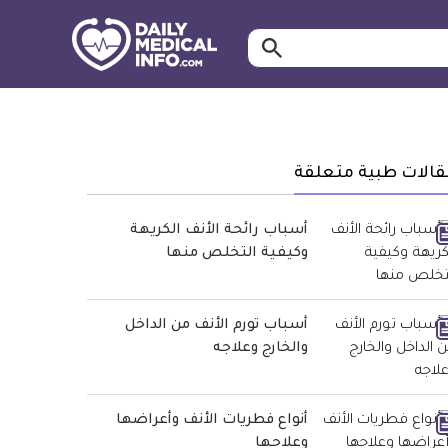
ابحث…
معلومة
طبية
موثقة
قالات طبية متعلقة
أسباب رائحة الأنف الكريهة
وكيفية التخلص منها
أسباب تورم الأنف من الداخل
والخارج وعلاجه
أنواع فطريات الأنف وأعراضها
وعلاجها