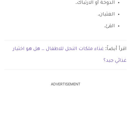
الدوخة أو الارتباك.
الغثيان.
القئ.
اقرأ أيضاً:
غذاء ملكات النحل للاطفال .. هل هو اختيار
غذائي جيد؟
ADVERTISEMENT