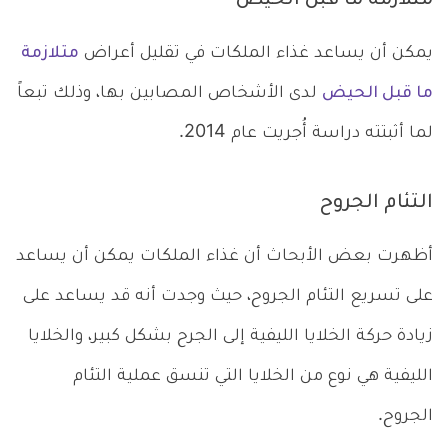
متلازمة ما قبل الحيض
يمكن أن يساعد غذاء الملكات في تقليل أعراض
متلازمة
ما قبل الحيض
لدى الأشخاص المصابين بها، وذلك تبعاً
لما أثبتته دراسة أُجريت عام 2014.
التئام الجروح
أظهرت بعض الأبحاث أن غذاء الملكات يمكن أن يساعد
على تسريع التئام الجروح، حيث وجدت أنه قد يساعد على
زيادة حركة الخلايا الليفية إلى الجرح بشكل كبير، والخلايا
الليفية هي نوع من الخلايا التي تنسق عملية التئام
الجروح.