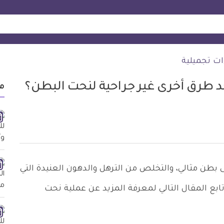
ات تجميلية
د طرق أخرى غير جراحية لنحت البطن؟
م
طن مثالي، والتخلص من الترهل والدهون العنيدة التي
ابع المقال التالي لمعرفة المزيد عن عملية نحت