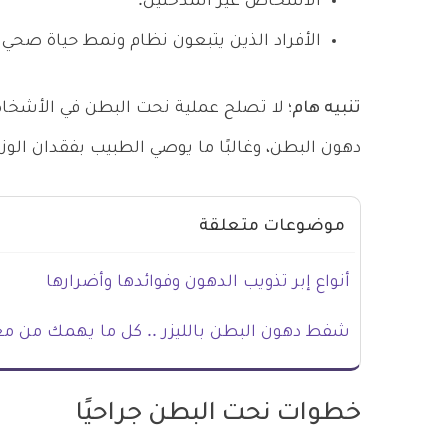
الأشخاص غير المدخنين.
الأفراد الذين يتبعون نظام ونمط حياة صحي مع
تنبيه هام؛
لا تصلح عملية نحت البطن في الأشخاص
دهون البطن، وغالبًا ما يوصي الطبيب بفقدان الوزن
موضوعات متعلقة
أنواع إبر تذويب الدهون وفوائدها وأضرارها
شفط دهون البطن بالليزر .. كل ما يهمك من م
خطوات نحت البطن جراحيًا