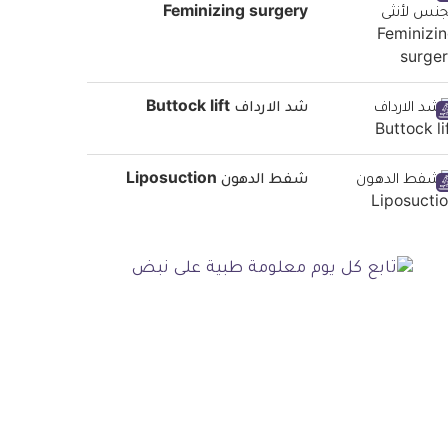
Feminizing surgery
شد الارداف Buttock lift
شفط الدهون Liposuction