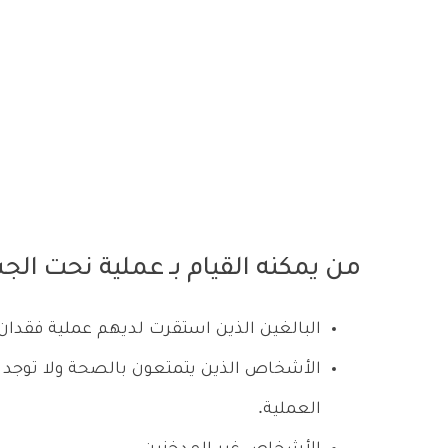
من يمكنه القيام بـ عملية نحت ال
البالغين الذين استقرت لديهم عملية فقدان 
الأشخاص الذين يتمتعون بالصحة ولا توجد 
العملية.