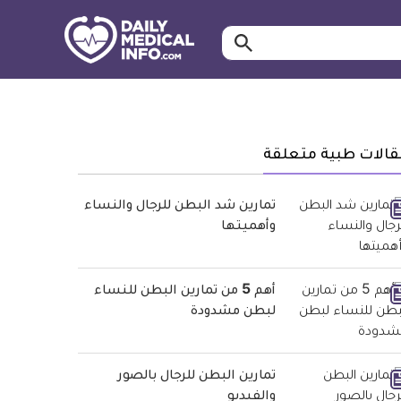
ابحث…
معلومة
طبية
موثقة
قالات طبية متعلقة
تمارين شد البطن للرجال والنساء
وأهميتها
أهم 5 من تمارين البطن للنساء
لبطن مشدودة
تمارين البطن للرجال بالصور
والفيديو