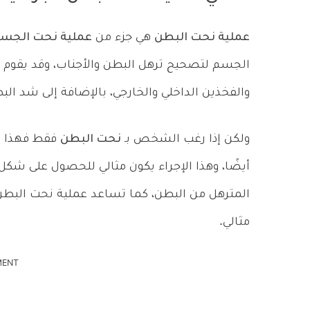
عملية نحت البطن
هي جزء من
عملية نحت الجس
الجسم لتصحيح ترهل البطن والأجناب، وقد يقوم 
والفخذين الداخلي والخارجي، بالإضافة إلى شد الب
ولكن إذا رغب الشخص بـ
نحت البطن
فقط فهذا ال
أيضًا، وهذا الإجراء يكون مثالي للحصول على شكل 
المترهل من البطن، كما تساعد عملية نحت البط
مثالي.
MENT