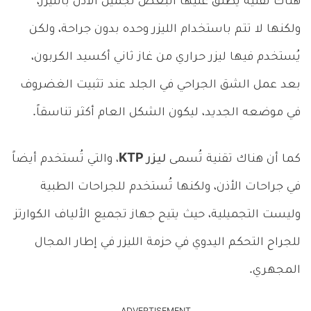
هناك تقنية يُطلق عليها البعض تجميل الأذن بالليزر،
ولكنها لا تتم باستخدام الليزر وحده بدون جراحة، ولكن
يُستخدم فيها ليزر حراري من غاز ثاني أكسيد الكربون،
بعد عمل الشق الجراحي في الجلد عند تثبيت الغضروف
في موضعه الجديد، ليكون الشكل العام أكثر تناسقاً.
كما أن هناك تقنية تُسمى
ليزر KTP
، والتي تُستخدم أيضاً
في جراحات الأذن، ولكنها تُستخدم للجراحات الطبية
وليست التجميلية، حيث يتيح جهاز تجميع الألياف الكوارتز
للجراح التحكم اليدوي في حزمة الليزر في إطار المجال
المجهري.