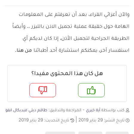
والآن أعزائي القراء، بعد أن تعرفتم على المعلومات
الهامة حول حقيقة عملية تجميل الاذن بالليزر .. وأيضاً
الطريقة الجراحية لتجميل الأذن، إذا كان لديكم أي
استفسار آخر، يمكنكم استشارة أحد أطبائنا
من هنا
.
هل كان هذا المحتوى مفيدا؟
م
لا
كتب بواسطة
آية خيري
- المراجعة والتدقيق:
طاقم ديلي ميديكال انفو
تاريخ النشر:
29 يناير 2019
تاريخ التحديث:
29 يناير 2019