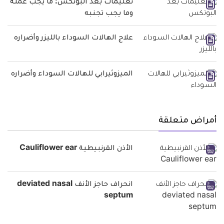
تعليمات بعد البوتكس: ما يجب عمله
وما يجب تجنبه
علاج الهالات السوداء بالليزر وأضراره
الميزوثيرابي للهالات السوداء وأضراره
أمراض متعلقة
الأذن القرنبيطية Cauliflower ear
انحراف حاجز الأنف deviated nasal
septum