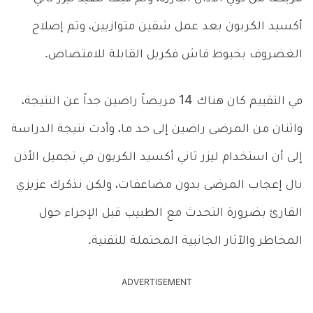
أكسيد الكربون بعد عمل شقين متوازيين، وتم إصلاح
الغضروف بخيوط فاش فكريل القابلة للامتصاص.
في التقييم كان هناك 14 مريضاً راضين جداً عن النتيجة،
واثنان من المرضى راضين إلى حد ما، وأدت نتيجة الدراسة
إلى أن استخدام ليزر ثاني أكسيد الكربون في تجميل الأذن
نال إعجاب المرضى بدون مضاعفات، ولكن نذكرك عزيزي
القارئ بضرورة التحدث مع الطبيب قبل الإجراء حول
المخاطر والآثار الجانبية المحتملة للتقنية.
ADVERTISEMENT