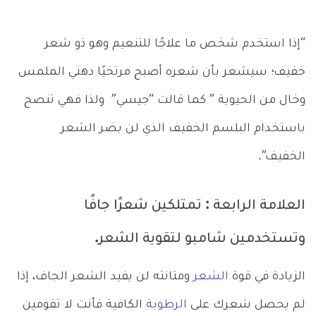
“إذا استخدم شخص ما علاجًا للتنعيم وهو ذو شعر
خفيف؛ سيشعر بأن شعره أصبح مرتخيًا دهني الملمس
وخال من الحيوية ” كما قالت “جيسي” ولذا فهي تنصح
باستخدام البلسم الخفيف الذي لن يضر الشعر
الخفيف”.
العلامة الرابعة : تمتلكين شعرًا جافًا
وتستخدمين شامبو لتقوية الشعر.
الزيادة في قوة
الشعر
ومتانته لن يفيد الشعر الجاف، إذا
لم يحصل شعرك على
الرطوبة
الكافية فأنت لا تقومين