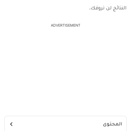
النتائج لن تروقك.
ADVERTISEMENT
المحتوى