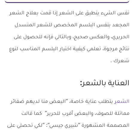
نفس الشيء ينطبق على الشعر إذا قمت بعلاج الشعر
المجعد بنفس البلسم المخصص للشعر المنسدل
الحريري، والعكس صحيح، وبالتالي فإنه للحصول على
نتائج مرجوة، تعلمي كيفية اختيار البلسم المناسب لنوع
شعرك .
العناية بالشعر:
الشعر
يتطلب عناية خاصة، “البعض منا لديهم ضفائر
مماثلة للصوف، والبعض أقرب للحرير” كما قالت
المصممة المشهورة “شيري جيسي”: “لكي تحصلي على