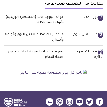
مقالات من التصنيف صحة عامة
فوائد البورت كاث (القسطرة الوريدية)
وأنواعه ومشاكله
فائدة ارتداء غطاء العين للنوم وأنواعه
وأضراره
أهم فيتامينات لتقوية الذاكرة وتعزيز
صحة الدماغ
ديلي
ديلي
ديلي
ديلي
ديلي
ديلي