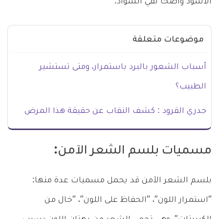
الأسود واضحًا نقي السواد.
موضوعات متعلقة
أسباب الشعور بالبرد باستمرار، ومتى تستشير
الطبيب؟
جدري القرود : كشف النقاب عن حقيقة هذا المرض
مسميات بلسم الشعر الآمن:
بلسم الشعر الآمن قد يحمل مسميات عدة منها:
“استمرار اللون”، “الحفاظ على اللون”، “خال من