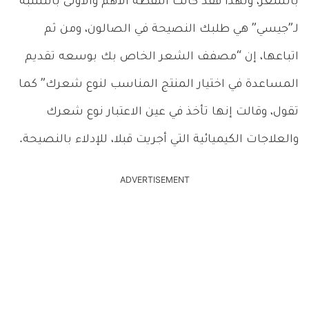
بالشعر، ولهذا فقد كانت النقطة الأهم والأولى بالنسبة
لـ”جيسي” هي طلبك النصيحة في الصالون، ومن ثم
اتباعها، إن “مصفف الشعر الخاص بك بوسعه تقديم
المساعدة في اختيار المنتج المناسب لنوع شعرك” كما
تقول، وقالت إنها تأخذ في عين الاعتبار نوع شعرك
والعلاجات الكيميائية التي أجريت قبلا، للإدلاء بالنصيحة.
ADVERTISEMENT