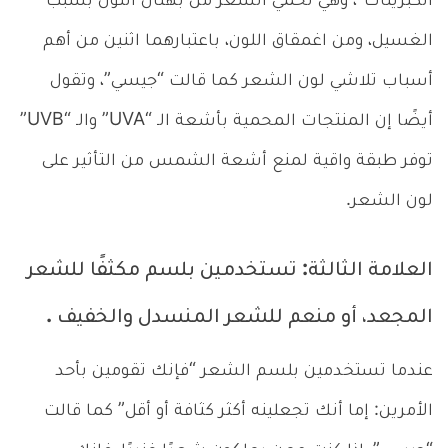
الكبريتات”، وهي تحمي الشعر من بهتان اللون بسبب
الغسيل، ومن اغمقاق اللون، باعتبارهما اثنين من أهم
أسباب تلاشي لون الشعر كما قالت “جيسي”، وتقول
أيضًا إن المنتجات المحمية بأشعة الـ “UVA” والـ “UVB”
توفر طبقة واقية لمنع أشعة الشمس من التأثير على
لون الشعر.
العلامة الثالثة: تستخدمين بلسم مكثفًا للشعر
المجعد، أو منعم للشعر المنسدل والخفيف .
عندما تستخدمين بلسم الشعر “فإنك تقومين بأحد
الأمرين: إما أنك تجعلينه أكثر كثافة أو أقل” كما قالت