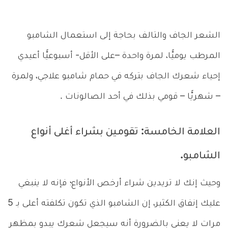
الشعر الجاف والتالف بحاجة إلى استعمال الشامبو
المرطب يوميًّا، لمرة واحدة –على الأقل- أسبوعيًّا أعيدي
إحياء شعرك الجاف بتركه في حمام شامبو علاجي، ولمرة
– شهريًّا – قومي بذلك في أحد الصالونات .
العلامة الخامسة: تقومين بشراء أغلى أنواع
الشامبو.
وحيث إنك لا تريدين شراء أرخص الأنواع؛ فإنه لا ينبغي
عليك إنفاق الكثير، إن الشامبو الذي تكون تكلفته أعلى بـ 5
مرات لا يعني بالضرورة أنه سيجعل شعرك يبدو بمظهر