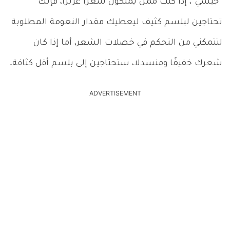
“جيسي”، إذا كنت ممن يملكون شعرًا غزيرًا، فإنك
تحتاجين لبلسم كثيف ليعطيك مقدار النعومة المطلوبة
لتتمكني من التحكم في خصلات الشعر، أما إذا كان
شعرك خفيفًا ومنسدلا، ستحتاجين إلى بلسم أقل كثافة.
ADVERTISEMENT