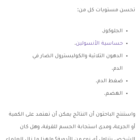
تحسن مستويات كل من:
الجلوكوز.
حساسية الأنسولين
.
الدهون الثلاثية والكوليسترول الضار في
الدم.
ضغط الدم.
الهضم.
واستنتج الباحثون أن النتائج يمكن أن تعتمد على الكمية
أو الجرعة، ومدى استجابة الجسم للقرفة، وهل كان
الشخص يتناول أي نوع من الأدوية؟ ولهذا ما زال العلماء