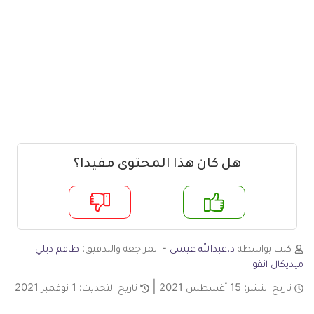
هل كان هذا المحتوى مفيدا؟
م
لا
كتب بواسطة
د.عبدالله عيسى
- المراجعة والتدقيق:
طاقم ديلي
ميديكال انفو
تاريخ النشر:
15 أغسطس 2021
تاريخ التحديث:
1 نوفمبر 2021