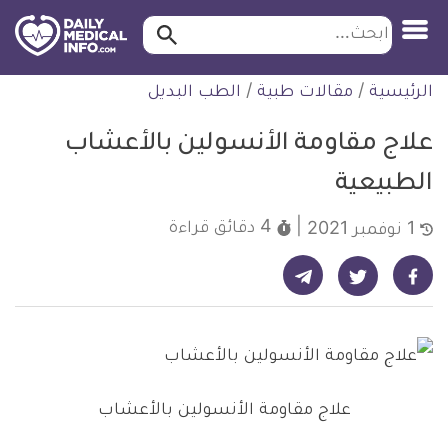
ابحث…
ابحث
معلومة
لتخطي
الرئيسية
/
مقالات طبية
/
الطب البديل
طبية
لمحتوى
موثقة
علاج مقاومة الأنسولين بالأعشاب
الطبيعية
4 دقائق
قراءة
1 نوفمبر 2021
شارك على تيليجرام - ديلي ميديكال انفو
شارك على فيسبوك - ديلي ميديكال انفو
شارك على تويتر - ديلي ميديكال انفو
علاج مقاومة الأنسولين بالأعشاب