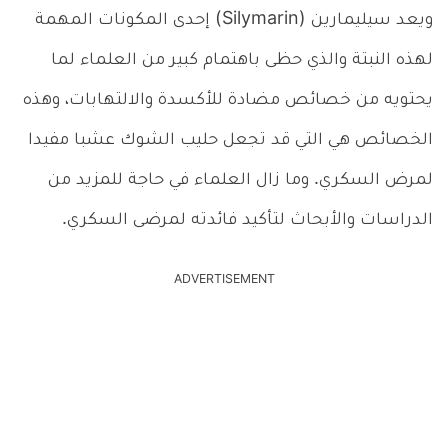
ويعد سيليمارين (Silymarin) إحدى المكونات المهمة
لهذه النبتة والذي حظى باهتمام كبير من العلماء لما
يحتويه من خصائص مضادة للأكسدة والالتهابات، وهذه
الخصائص هي التي قد تجعل حليب الشوك عشبا مفيدا
لمرض السكري. وما زال العلماء في حاجة للمزيد من
الدراسات والأبحاث لتأكيد فائدته لمرضى السكري.
ADVERTISEMENT