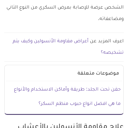
الشخص عرضة للإصابة بمرض السكري من النوع الثاني
ومضاعفاته.
اعرف المزيد عن
أعراض مقاومة الأنسولين وكيف يتم
تشخيصه؟
موضوعات متعلقة
حقن تحت الجلد: طريقة وأماكن الاستخدام والأنواع
ما هي افضل انواع حبوب منظم السكر؟
علاج مقاومة الأنسولين بالأعشاب