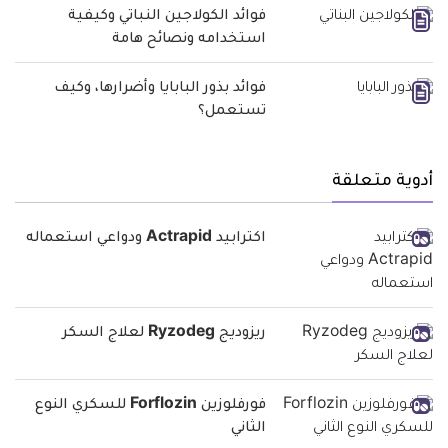
فوائد الكولاجين النباتي وكيفية
استخدامه ونصائح هامة
فوائد بذور البابايا وأضرارها، وكيف
تستعمل؟
أدوية متعلقة
اكترابيد Actrapid ودواعي استعماله
ريزوديج Ryzodeg لعلاج السكر
فورفلوزين Forflozin للسكري النوع
الثاني