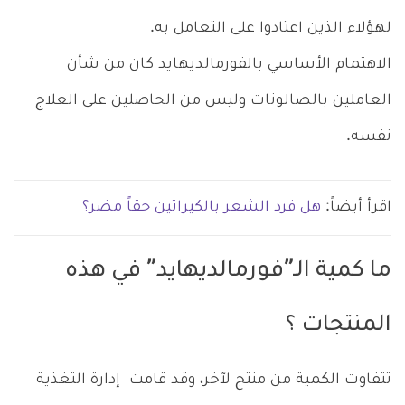
لهؤلاء الذين اعتادوا على التعامل به.
الاهتمام الأساسي بالفورمالديهايد كان من شأن
العاملين بالصالونات وليس من الحاصلين على العلاج
نفسه.
اقرأ أيضاً:
هل فرد الشعر بالكيراتين حقاً مضر؟
ما كمية الـ”فورمالديهايد” في هذه
المنتجات ؟
تتفاوت الكمية من منتج لآخر، وقد قامت إدارة التغذية