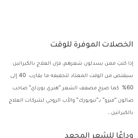
الخصلات الموفرة للوقت
إذا كنتِ ممن يسدلون شعرهم، فإن العلاج بالكيراتين
سيقتص من الوقت المعتاد لتجفيفه ما يقارب 40 إلى
60% كما صرح مصفف الشعر “هنري بورداي” صاحب
صالون “ميزو” بـ”نيويورك” والأب الروحي لشركات العلاج
بالكيراتين .
وداعًا للشعر المجعد