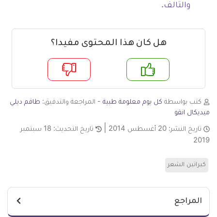
والتالف.
هل كان هذا المحتوى مفيدا؟
م
لا
كتب بواسطة
كل يوم معلومة طبية
- المراجعة والتدقيق:
طاقم ديلي
ميديكال انفو
تاريخ النشر:
20 أغسطس 2014
تاريخ التحديث:
18 سبتمبر
2019
كيراتين الشعر
المراجع