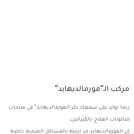
مركب الـ”فورمالديهايد”
ربما توارد على سمعك ذكر الـفورمالديهايد” في منتجات
صالونات العلاج بالكيراتين.
إن الـفورمالديهايد قد ارتبط بالمشاكل الصحية، خاصة