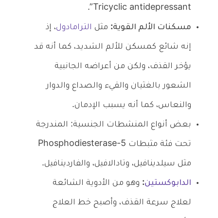
Tricyclic antidepressant”.
مسكنات الألم القوية:
مثل
الترامادول
، إذ
إنه شائع كمسكن للألم الشديد، كما أنه قد
يؤخر القذف، ولكن من أعراضه الجانبية
الشعور بالغثيان والقيء والصداع والدوار
والنعاس، كما أنه يسبب الإدمان.
بعض أنواع المنشطات الجنسية: المندرجة
تحت فئة مثبطات Phosphodiesterase-5
مثل سيلدينافيل، وتادالافيل، والفاردينافيل.
الدابوكستين
:
وهو من الأدوية الشائعة
لعلاج سرعة القذف، وأصبح خط العلاج