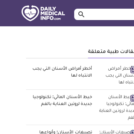
ابحث…
معلومة
طبية
موثقة
قالات طبية متعلقة
أخطر أمراض الأسنان التي يجب
الانتباه لها
خيط الأسنان المائي: تكنولوجيا
جديدة لروتين العناية بالفم
تصبغات الأسنان: وأنواعها