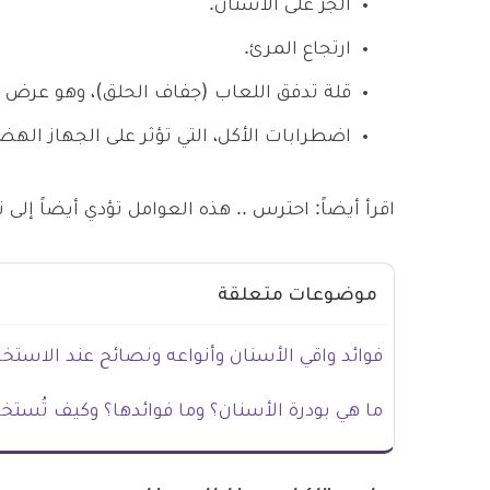
الجز على الأسنان.
ارتجاع المرئ.
قلة تدفق اللعاب (جفاف الحلق)، وهو عر
اضطرابات الأكل، التي تؤثر على الجهاز ا
اقرأ أيضاً: احترس .. هذه العوامل تؤدي أيضاً إلى ت
موضوعات متعلقة
فوائد واقي الأسنان وأنواعه ونصائح عند الاستخد
ما هي بودرة الأسنان؟ وما فوائدها؟ وكيف تُستخ