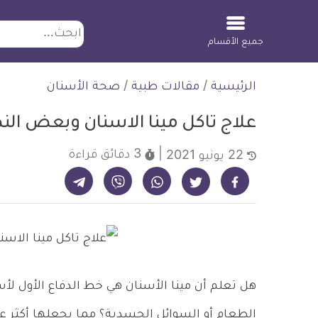
ابحث
جميع الأقسام
لتخطي
الرئيسية
/
مقالات طبية
/
صحة الأسنان
لمحتوى
علاج تاكل مينا الاسنان وبعض الن
3 دقائق
قراءة
22 يونيو 2021
شارك على تيليجرام - ديلي ميديكال انفو
شارك على فيسبوك - ديلي ميديكال انفو
شارك على واتساب - ديلي ميديكال انفو
شارك على فايبر - ديلي ميديكال انفو
شارك على تويتر - ديلي ميديكال انفو
هل تعلم أن مينا الأسنان هي خط الدفاع الأول لأس
الطعام أو السوائل الجسدية؟ مما يجعلها أكثر 