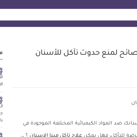
صائح لمنع حدوث تآكل للأسنان
م
نانك ضد المواد الكيميائية المختلفة الموجودة في
عرضة للتآكل، فهل يمكن
علاج تاكل مينا الاسنان
؟ ..