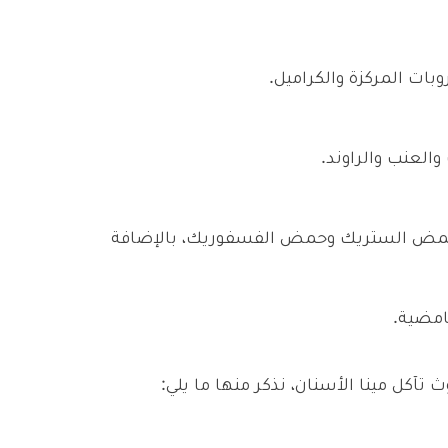
ات المركزة والكراميل.
العنب والراوند.
ى حمض الستريك وحمض الفسفوريك، بالإضافة
آكل مينا الأسنان، نذكر منها ما يلي: