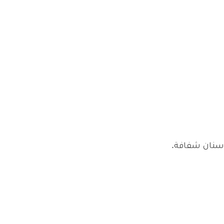
 أسنان شفافة.