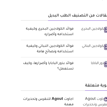
الات من التصنيف الطب البديل
فوائد الكولاجين البحري وكيفية
استخدامه وأضراره
فوائد الكولاجين النباتي وكيفية
استخدامه ونصائح هامة
فوائد بذور البابايا وأضرارها، وكيف
تستعمل؟
وية متعلقة
اجاوت Agout للنقرس وتحذيرات
مهمة