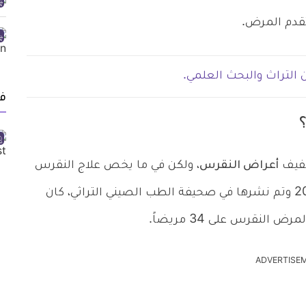
قدم المرض.
 التراث والبحث العلمي.
ف
خفيف
أعراض النقرس
، ولكن في ما يخص علاج النقرس
بالحجامة تحديداً، فقد قامت دراسة طبية عام 2010 وتم نشرها في صحيفة الطب الصيني التراثي، كان
لنقرس على 34 مريضاً.
ADVERTISE