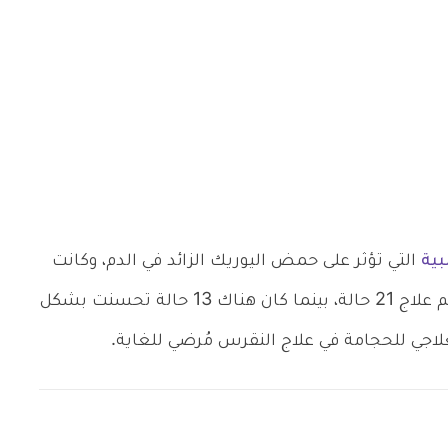
بية
التي تؤثر على حمض اليوريك الزائد في الدم، وكانت
النتيجة أن الحجامة أثبتت فاعلية في العلاج حيث تم علاج 21 حالة، بينما كان هناك 13 حالة تحسنت بشكل
العلاجي للحجامة في علاج النقرس مُرضي للغاية.