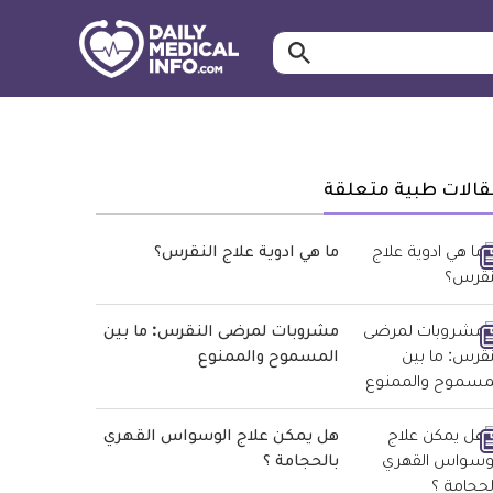
ابحث…
معلومة
طبية
موثقة
قالات طبية متعلقة
ما هي ادوية علاج النقرس؟
مشروبات لمرضى النقرس: ما بين
المسموح والممنوع
هل يمكن علاج الوسواس القهري
بالحجامة ؟