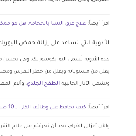
اقرأ أيضاً:
علاج عرق النسا بالحجامة، هل هو ممكن؟ 
الأدوية التي تساعد على إزالة حمض اليوريك
هذه الأدوية تُسمى اليوريكوسوريك، وهي تحسن قد
يقلل من مستوياته ويقلل من خطر النقرس ومضاعف
وتشمل الآثار الجانبية
الطفح الجلدي
، وآلام المع
اقرأ أيضاً:
كيف تحافظ على وظائف الكلى بـ 10 طرق؟
والآن أعزائي القراء، بعد أن تعرفتم على علاج النق