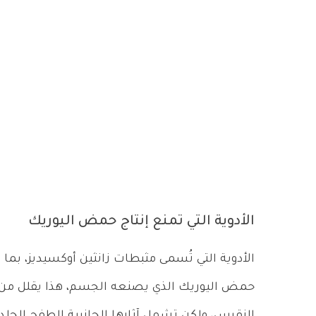
الأدوية التي تمنع إنتاج حمض اليوريك
الأدوية التي تُسمى مثبطات زانثين أوكسيديز، بما
حمض اليوريك الذي يصنعه الجسم، هذا يقلل من
النقرس، ولكن تشمل آثارها الجانبية الطفح الجلد