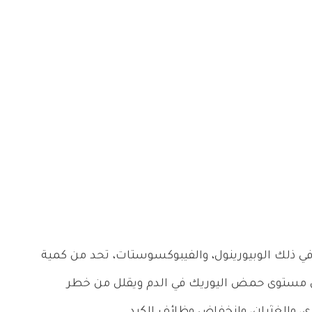
 في ذلك الوبيورينول، والفيبوكسوستات، تحد من كمية
 مستوى حمض اليوريك في الدم ويقلل من خطر
ي، والغثيان، وانخفاض وظائف الكبد.