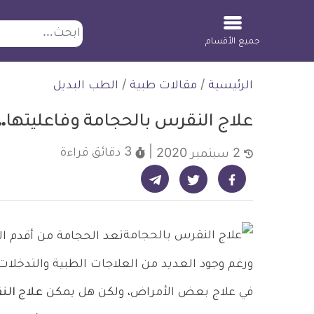
ابحث
جميع الأقسام
لتخطي
الرئيسية
/
مقالات طبية
/
الطب البديل
لمحتوى
علاج النقرس بالحجامة وفاعليتها.
3 دقائق
قراءة
2 سبتمبر 2020
شارك على تيليجرام - ديلي ميديكال انفو
شارك على فيسبوك - ديلي ميديكال انفو
شارك على تويتر - ديلي ميديكال انفو
تعد الحجامة من أقدم ال
ورغم وجود العديد من العلاجات الطبية والتدخلات 
في علاج بعض الأمراض، ولكن هل يمكن
علاج الن