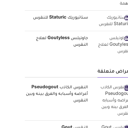
ستاتيوريك Staturic للنقرس
جاوتيلس Goutyless لعلاج
النقرس
مراض متعلقة
النقرس الكاذب Pseudogout
أعراضه وأسبابه والفرق بينه وبين
النقرس