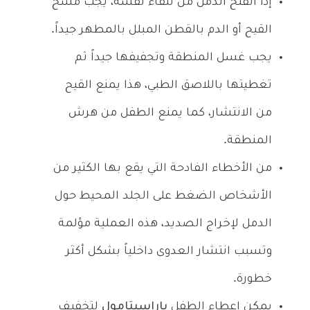
إذا انفتح الدمل من تلقاء نفسه، يجب مسح
القيح أو الدم بالقطن المبلل بالمطهر جيداً.
يجب غسل المنطقة وتجفيفها جيداً ثم
تغطيتها باللاصق الطبي، هذا يمنع القيح
من الانتشار، كما يمنع الطفل من هرش
المنطقة.
من الأخطاء الفادحة التي يقع بها الكثير من
الأشخاص الضغط على الجلد المحيط حول
الدمل لإخراج الصديد، هذه العملية مؤلمة
وتسبب انتشار العدوى داخلياً بشكل أكثر
خطورة.
يمكن إعطاء الطفل
باراسيتامول
لتخفيف