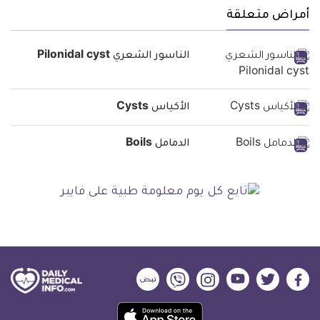
أمراض متعلقة
الناسور الشعري Pilonidal cyst
الأكياس Cysts
الدمامل Boils
ديلي
ديلي
ديلي
ديلي
ديلي
ديلي
ميديكال
ميديكال
ميديكال
ميديكال
ميديكال
ميديكال
حمل
انفو
انفو
انفو
انفو
انفو
انفو