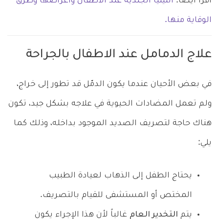
اقرأ أيضاً:
التينيا الجلدية عند الأطفال وأعراضها وطرق
الوقاية منها.
علاج الدمامل عند الاطفال بالجراحة
في بعض الأحيان عندما يكون الدمّل قد تطور إلى خراج،
ولم تعمل المضادات الحيوية في علاجه بشكل جيد، تكون
هناك حاجة لتصريف الصديد الموجود بداخله، وذلك كما
يلي:
يحتاج الطفل إلى الذهاب لعيادة الطبيب
المختص أو المستشفى للقيام بالتصريف.
يتم
التخدير العام
غالباً لأن هذا الإجراء يكون