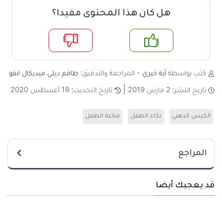
هل كان هذا المحتوى مفيدا؟
م
لا
كتب بواسطة
آية خيري
- المراجعة والتدقيق:
طاقم ديلي ميديكال انفو
تاريخ النشر:
2 مارس 2019
تاريخ التحديث:
18 أغسطس 2020
الكيس الدهني
بكاء الطفل
مناعة الطفل
المراجع
قد يعجبك أيضا