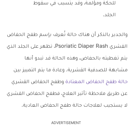
للحكة ومؤلمة، وقد يتسبب في سقوط
الجلد.
والجدير بالذكر أن هناك حالة تُعرف بإسم طفح الحفاض
القشري Psoriatic Diaper Rash، تظهر على الجلد الذي
يتم تغطيته بالحفاض، وهذه الحالة قد تبدو أنها
مشابهة للصدفية القشرية. وعادة ما يتم التمييز بين
حالة طفح الحفاض المعتادة
وطفح الحفاض القشري
عن طريق ملاحظة تأثير العلاج، فطفح الحفاض القشري
لا يستجيب لعلاجات حالة طفح الحفاض العادية.
ADVERTISEMENT