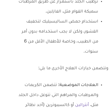
ترطيب الجلد باستمرار عن طريق المرطبات
سميكة القوام مثل، الفازلين.
استخدام حمض الساليسيليك لتخفيف
القشور، ولكن لا يجب استخدامه بدون أمر
من الطبيب، وخاصة للأطفال الأقل من 6
سنوات.
وتتضمن خيارات العلاج الأخرى ما يلي:
العلاجات الموضعية:
تتضمن الكريمات
والمرطبات والمراهم التي تتوغل داخل الجلد
مثل،
أنثرالين
أو كالسيبوترين (أحد نظائر