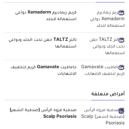
كريم زيماديرم Xemaderm دواعي
استعماله للجلد
تالتز TALTZ حقن تحت الجلد ودواعي
استعمالها
جامافيت Gamavate كريم لتخفيف
الالتهابات
أمراض متعلقة
صدفية فروة الرأس (صدفية الشعر)
Scalp Psoriasis