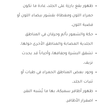
ظهور بقع بارزة على الجلد، عادة ما تكون
حمراء اللون ومغطاة بقشور بيضاء اللون أو
فضية اللون.
حكة والشعور بألم وحرقان في المناطق
الجلدية المصابة والمناطق الأخرى حولها.
تشقق البشرة وجفافها، وأحياناً قد يحدث
نزيف.
وجود بعض المناطق الحمراء في طيات أو
ثنيات الجلد.
ظهور أظافر سميكة، بها ما يُشبه النقر.
اصفرار الأظافر.