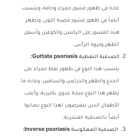
عادة في ظهور قشور حمراء وجافة، ويتسبب
أيضاً في ظهور قشور فضية اللون. وتظهر
هذه القشور على الركبتين والكوعين وأسفل
الظهر وفروة الرأس.
الصدفية النقطية Guttate psoriasis:
يتسبب هذا النوع في ظهور نقط حمراء على
الجذع والظهر والذراعين والساقين. وعادة ما
يظهر هذا النوع نتيجة عدوى بكتيرية، وأغلب
الأطفال الذين يتعرضون لهذا النوع يصابوا
أيضاً بالصدفية القشرية.
الصدفية المعكوسة Inverse psoriasis: