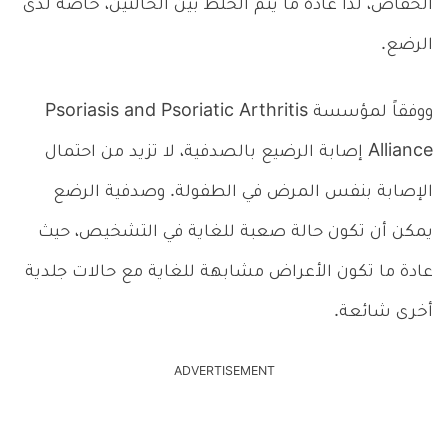
الحفاض، لذا عادة ما يتم الخلط بين الحالتين، خاصة لدى
الرضع.
ووفقاً لمؤسسة Psoriasis and Psoriatic Arthritis
Alliance إصابة الرضيع بالصدفية، لا تزيد من احتمال
الإصابة بنفس المرض في الطفولة. وصدفية الرضع
يمكن أن تكون حالة صعبة للغاية في التشخيص، حيث
عادة ما تكون الأعراض مشابهة للغاية مع حالات جلدية
أخرى شائعة.
ADVERTISEMENT