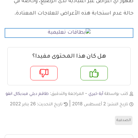
ظهور أي أعراض غير اعتيادية لدى الرضيع، وخاصة في
حالة عدم استجابة هذه الأعراض للعلاجات المعتادة.
هل كان هذا المحتوى مفيدا؟
م
لا
كتب بواسطة
آية خيري
- المراجعة والتدقيق:
طاقم ديلي ميديكال انفو
تاريخ النشر:
2 أغسطس 2018
تاريخ التحديث:
26 يناير 2022
الصدفية