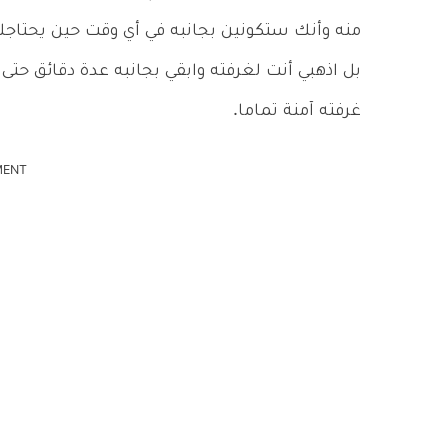
منه وأنك ستكونين بجانبه في أي وقت حين يحتاجك
بل اذهبي أنت لغرفته وابقي بجانبه عدة دقائق حتى
غرفته آمنة تماما.
MENT