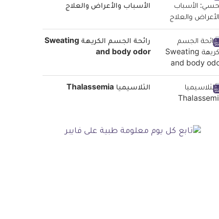
الأسباب والأعراض والعلاج
رائحة الجسم الكريهة Sweating
and body odor
الثلاسيميا Thalassemia