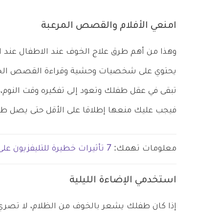
امنعي الأفلام والقصص المرعبة
وهذا من أهم طرق علاج الخوف عند الاطفال عند ال
يحتوي على شخصيات وحشية وقراءة القصص الخيالي
تبقى في عقل طفلك وتعود إلى تفكيره وقت النوم، ل
فيجب عليك منعها إطلاقا على الأقل حتى يصل طفل
معلومات تهمك:
7 تأثيرات خطيرة للتليفزيون على طفلك
استخدمي الإضاءة الليلية
إذا كان طفلك يشعر بالخوف من الظلام، لا تصري 