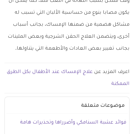
وقت ممكن بسبب التهائه في اللعب مثلا، كما يمكن أن
يكون مصابا بنوع من حساسية الألبان التي تسبب له
مشاكل هضمية من ضمنها الإمساك، بجانب أسباب
أخرى، ويتضمن العلاج الحقن الشرجية وبعض الملينات
بجانب تغيير بعض العادات والأطعمة التي يتناولها.
اعرف المزيد عن
علاج الإمساك عند الأطفال بكل الطرق
الممكنة
موضوعات متعلقة
فوائد عشبة السنامكي وأضرراها وتحذيرات هامة