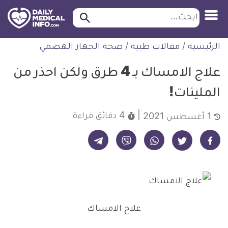
ابحث…
ابحث
معلومة
لتخطي
الرئيسية
/
مقالات طبية
/
صحة الجهاز الهضمي
طبية
لمحتوى
موثقة
علاج الامساك بـ 4 طرق ولكن احذر من
الملينات!
4 دقائق
قراءة
1 أغسطس 2021
شارك على تيليجرام - ديلي ميديكال انفو
شارك على فيسبوك - ديلي ميديكال انفو
شارك على واتساب - ديلي ميديكال انفو
شارك على فايبر - ديلي ميديكال انفو
شارك على تويتر - ديلي ميديكال انفو
علاج الامساك