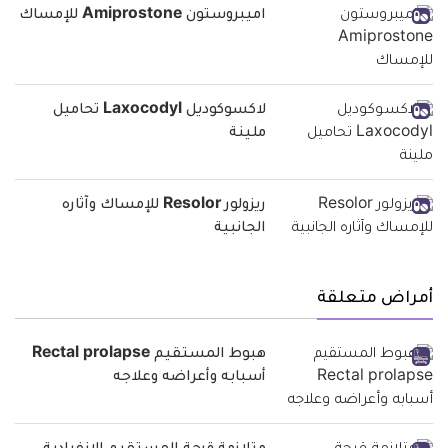
اميبروستون Amiprostone للإمساك
لاكسوكوديل Laxocodyl تحاميل
ملينة
ريزولور Resolor للإمساك وآثاره
الجانبية
أمراض متعلقة
هبوط المستقيم Rectal prolapse
أسبابه وأعراضه وعلاجه