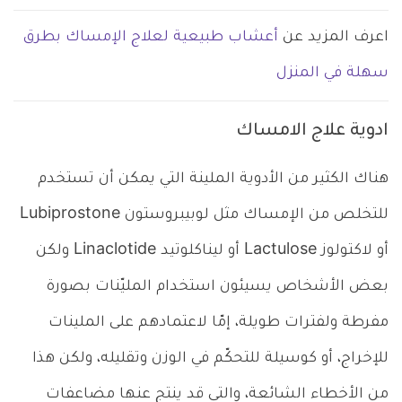
اعرف المزيد عن
أعشاب طبيعية لعلاج الإمساك بطرق
سهلة في المنزل
ادوية علاج الامساك
هناك الكثير من الأدوية الملينة التي يمكن أن تستخدم
للتخلص من الإمساك مثل لوبيبروستون Lubiprostone
أو لاكتولوز Lactulose أو ليناكلوتيد Linaclotide ولكن
بعض الأشخاص يسيئون استخدام المليّنات بصورة
مفرطة ولفترات طويلة، إمّا لاعتمادهم على الملينات
للإخراج، أو كوسيلة للتحكّم في الوزن وتقليله، ولكن هذا
من الأخطاء الشائعة، والتي قد ينتج عنها مضاعفات