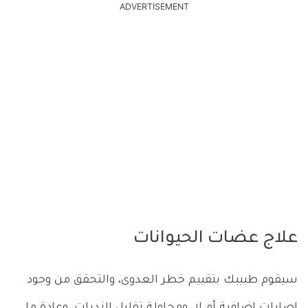
ADVERTISEMENT
علاج عضات الحيوانات
سيقوم طبيبك بتقييم خطر العدوى، والتحقق من وجود
إصابات إضافية أم لا، ومحاولة تقليل الندبات، وعادة ما