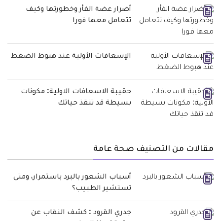
أضرار عضة الفأر وخطورتها وكيف
تتعامل معها فورا
الإسعافات الأولية عند هبوط الضغط
حقيبة الاسعافات الاولية: مكونات
بسيطة قد تنقذ حياتك
مقالات من التصنيف صحة عامة
أسباب الشعور بالبرد باستمرار، ومتى
تستشير الطبيب؟
جدري القرود : كشف النقاب عن