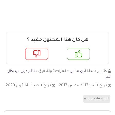
هل كان هذا المحتوى مفيدا؟
م
لا
كتب بواسطة
ندى سامي
- المراجعة والتدقيق:
طاقم ديلي ميديكال
انفو
تاريخ النشر:
17 أغسطس 2017
تاريخ التحديث:
14 أبريل 2020
الاسعافات الاولية