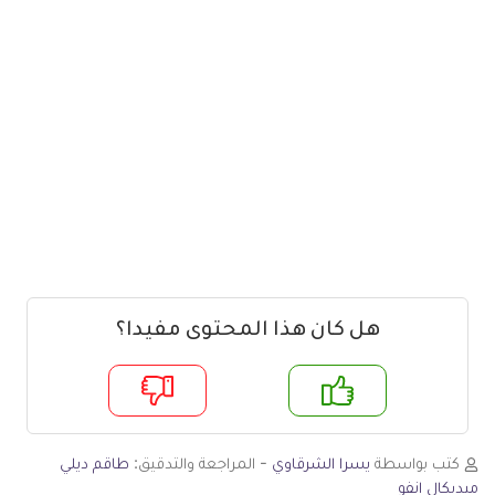
هل كان هذا المحتوى مفيدا؟
م
لا
كتب بواسطة
يسرا الشرقاوي
- المراجعة والتدقيق:
طاقم ديلي
ميديكال انفو