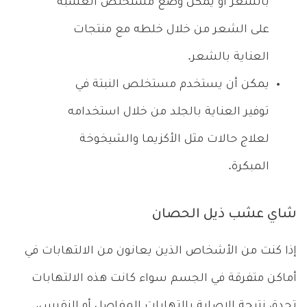
بالشعر أو يمكن وضع مستخلص العشبة
على الشعر من خلال خلطه مع منتجات
العناية بالشعر.
يمكن أن يستخدم مستخلص النبتة في
توفير العناية بالجلد من خلال استخدامه
لعلاج حالات مثل الأكزيما والشيخوخة
المبكرة.
شاي عشب ذيل الحصان
إذا كنت من الأشخاص الذين يعانون من الالتهابات في
أماكن متفرقة في الجسم سواء كانت هذه الالتهابات
تحدق نتيجة الإصابة بالتهابات المفاصل أو النقرس،