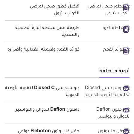
أفضل فطور صحي لمرضى
الكوليسترول
طريقة عمل سلطة الذرة الصحية
والمغذية
فوائد القمح وقيمته الغذائية وأضراره
أدوية متعلقة
ديوسيد سي Diosed C لتقوية الأوعية
الدموية
دافلون Daflon للدوالي والبواسير
حقن فليبوتون Fleboton دواعي