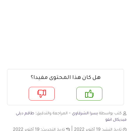
هل كان هذا المحتوى مفيدا؟
م
لا
كتب بواسطة
يسرا الشرقاوي
- المراجعة والتدقيق:
طاقم ديلي
ميديكال انفو
تاريخ النشر:
19 أكتوبر 2022
تاريخ التحديث:
19 أكتوبر 2022