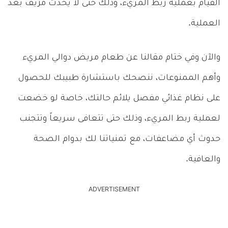
القيام بعملية ربط المريء، وذلك حتى لا يحدث مزيف بعد
العملية.
والآن وفي ختام مقالنا عن طعام مريض دوالي المريء
وأهم الممنوعات، ننصحك باستشارة طبيبك للحصول
على نظام غذائي مفصل يلائم حالتك، خاصة لو خضعت
لعملية ربط المريء، وذلك حتى تتعافى سريعاً وتتجنب
حدوث أي مضاعفات، مع تمنياتنا لك بدوام الصحة
والعافية.
ADVERTISEMENT