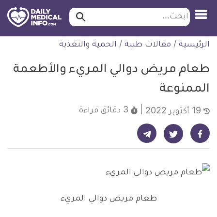
ابحث…
ابحث
معلومة
لتخطي
الرئيسية
/
مقالات طبية
/
الحمية والتغذية
طبية
لمحتوى
موثقة
طعام مريض دوالي المريء والأطعمة
الممنوعة
3 دقائق
قراءة
19 أكتوبر 2022
شارك على تيليجرام - ديلي ميديكال انفو
شارك على فيسبوك - ديلي ميديكال انفو
شارك على تويتر - ديلي ميديكال انفو
طعام مريض دوالي المريء