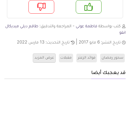
م
لا
كتب بواسطة
فاطمة عوني
- المراجعة والتدقيق:
طاقم ديلي ميديكال
انفو
تاريخ النشر:
6 مايو 2017
تاريخ التحديث:
13 مارس 2022
سحور رمضان
فوائد الزعتر
مقبلات
عرض المزيد
قد يعجبك أيضا