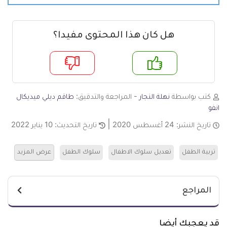
هل كان هذا المحتوى مفيدا؟
م
لا
كتب بواسطة
نهلة النجار
- المراجعة والتدقيق:
طاقم ديلي ميديكال
انفو
تاريخ النشر:
24 أغسطس 2020
تاريخ التحديث:
10 يناير 2022
تربية الطفل
تعديل سلوك الاطفال
سلوك الطفل
عرض المزيد
المراجع
قد يعجبك أيضا