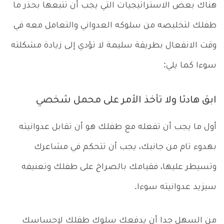
هناك بعض الاستراتيجيات التي يجب أن تتبعها بحذر ما
طفلك لتخليصه من سلوكه العدواني والتعامل معه في
وقت الانفعال بطريقة سليمة لا تؤدي إلى زيادة مشكلته
سوءا كما يلي:
ابق هادئا ولا تأخذ الأمر على محمل شخصي
أول ما يجب أن تفعله مع طفلك هو أن تقابل عدوانيته
بهدوء تام من جانبك، يجب أن تتحكم في مشاعرك
وتسيطر عليها، فقيامك بالصراخ على طفلك وتعنيفه
سيزيد عدوانيته سوءا.
من السهل جدا أن يدفعك سلوك طفلك لإحساسك