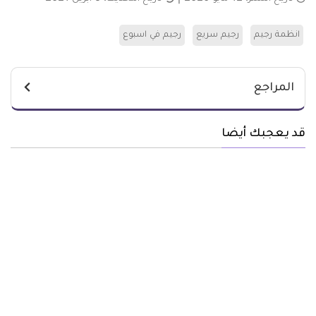
انظمة رجيم
رجيم سريع
رجيم في اسبوع
المراجع
قد يعجبك أيضا