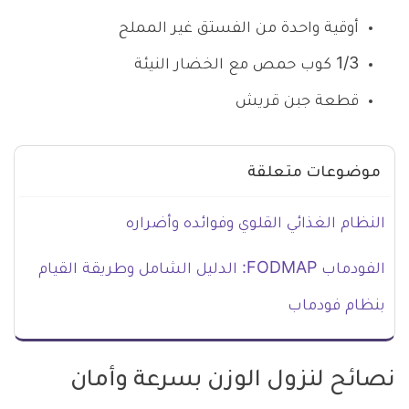
أوقية واحدة من الفستق غير المملح
1/3 كوب حمص مع الخضار النيئة
قطعة جبن قريش
موضوعات متعلقة
النظام الغذائي القلوي وفوائده وأضراره
الفودماب FODMAP: الدليل الشامل وطريقة القيام
بنظام فودماب
نصائح لنزول الوزن بسرعة وأمان