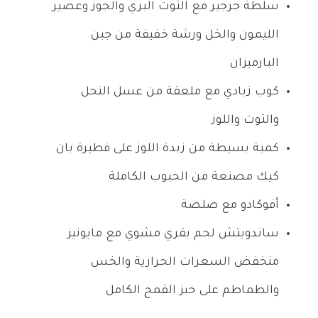
سلطة جرجير مع التوت البري والجوز وعصير
الليمون والخل ورشة خفيفة من جبن
البارميزان
كوب زبادي مع ملعقة من عسل النحل
والتوت واللوز
كمية بسيطة من زبدة اللوز على فطيرة بان
كيك مصنعة من الحبوب الكاملة
أفوكادو مع صلصة
ساندويتش لحم بقري مشوي مع مايونيز
منخفض السعرات الحرارية والخس
والطماطم على خبز القمح الكامل