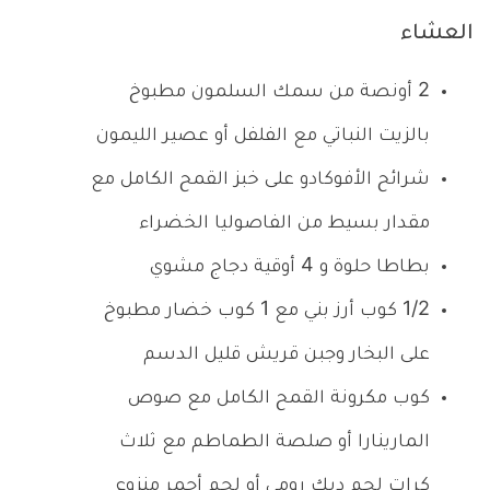
العشاء
2 أونصة من سمك السلمون مطبوخ
بالزيت النباتي مع الفلفل أو عصير الليمون
شرائح الأفوكادو على خبز القمح الكامل مع
مقدار بسيط من الفاصوليا الخضراء
بطاطا حلوة و 4 أوقية دجاج مشوي
1/2 كوب أرز بني مع 1 كوب خضار مطبوخ
على البخار وجبن قريش قليل الدسم
كوب مكرونة القمح الكامل مع صوص
المارينارا أو صلصة الطماطم مع ثلاث
كرات لحم ديك رومي أو لحم أحمر منزوع