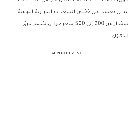
الوزن بمعدلات طبيعية وبشكل آمن هي اتباع نظام
غذائي يعتمد على خفض السعرات الحرارية اليومية
بمقدار من 200 إلى 500 سعر حراري لتحفيز حرق
الدهون.
ADVERTISEMENT