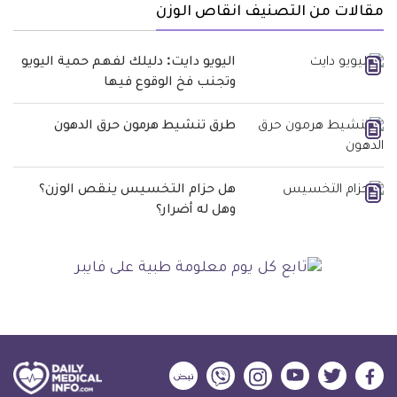
مقالات من التصنيف انقاص الوزن
اليويو دايت: دليلك لفهم حمية اليويو
وتجنب فخ الوقوع فيها
طرق تنشيط هرمون حرق الدهون
هل حزام التخسيس ينقص الوزن؟
وهل له أضرار؟
ديلي
ديلي
ديلي
ديلي
ديلي
ديلي