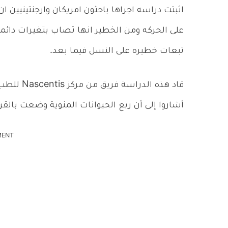
اثبتت دراسه اجراها باحثون امريكان وارجنتينيين ا
على الحركه ومن الخطير انها تصاب بتغيرات دائمه 
تبعات خطيره على النسل فيما بعد.
قاد هذه ال
أشاروا إلى أن ربع الحيوانات المنوية وضعت بالق
MENT