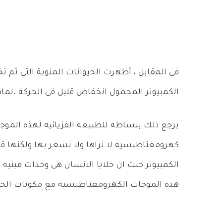
في المقابل ، أظهرت الحيوانات المنوية التي تم ت
الكمبيوتر المحمول انخفاض قليل في الحركة .لماذ
يرجع ذلك ببساطه للطبيعه الفزيائيه لهذه الموج
كهرومغناطيسيه لا نراها ولا نشعر بها ولكنها قاد
الكمبيوتر حيث ان خلايا الانسان هى وحدات مبنيه م
هذه الموجات الكهرومغناطيسيه مع مكونات الخلا