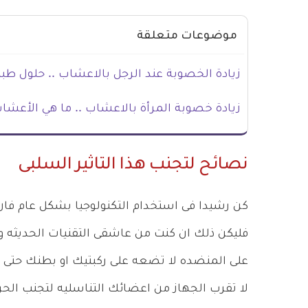
موضوعات متعلقة
زيادة الخصوبة عند الرجل بالاعشاب .. حلول ط
زيادة خصوبة المرأة بالاعشاب .. ما هي الأعشاب
نصائح لتجنب هذا التاثير السلبى
كن رشيدا فى استخدام التكنولوجيا بشكل عام فا
فليكن ذلك ان كنت من عاشقى التقنيات الحديثه
على المنضده لا تضعه على ركبتيك او بطنك حتى ل
لا تقرب الجهاز من اعضائك التناسليه لتجنب الح