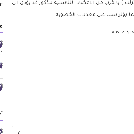
ترنت ) بالقرب من الاعضاء التناسليه للذكور قد يؤدى الى
ا مما يؤثر سلبا على معدلات الخصوبه
م
ADVERTISE
أد