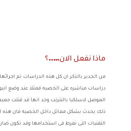
ماذا نفعل الان…..؟
من الجدير بالذكر ان كل هذه الدراسات تم اجرائه
دراسات مباشره على الخصيه فمثلا عند وضع انبوبه 
الموصل لاسلكيا بالنترنت وجد انها قد قتلت جميع
ذلك يحدث بشكل مماثل داخل الخصيه فان هذه ال
التقنيات التى نفرط فى استخدامها وقد تكون ضاره