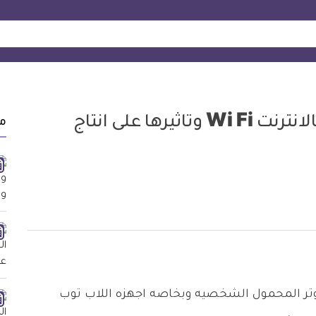
دراسة جديدة: الاتصال اللاسلكى بالانترنت Wi Fi وتاثيرها على انتاج
م
يوتر المحمول الشخصيه وبخاصه اجهزه اللاب توب