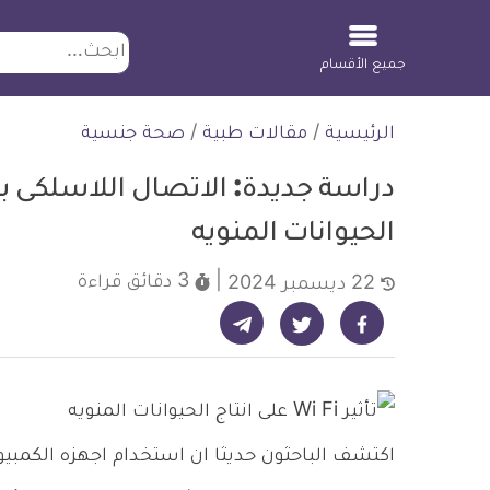
ابحث
جميع الأقسام
لتخطي
الرئيسية
/
مقالات طبية
/
صحة جنسية
لمحتوى
الحيوانات المنويه
3 دقائق
قراءة
22 ديسمبر 2024
شارك على تيليجرام - ديلي ميديكال انفو
شارك على فيسبوك - ديلي ميديكال انفو
شارك على تويتر - ديلي ميديكال انفو
اكتشف الباحثون حديثا ان استخدام اجهزه الكمب