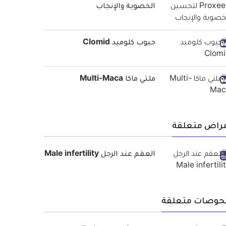
الخصوبة والإنجاب
حبوب كلوميد Clomid
ملتي ماكا Multi-Maca
مراض متعلقة
العقم عند الرجل Male infertility
حوصات متعلقة