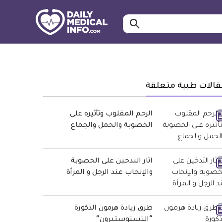
ابحث…
معلومة
طبية
موثقة
قالات طبية متعلقة
الرحم المقلوب وتأثيره على
الخصوبة والحمل والجماع
اثار التدخين على الخصوبة
والإنجاب عند الرجل و المرأة
طرق زيادة هرمون الذكورة
“التستوستيرون”