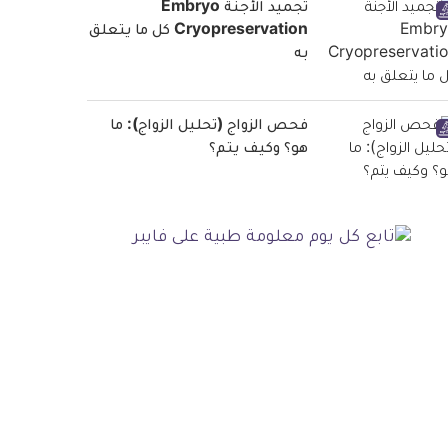
تجميد الأجنة Embryo
Cryopreservation كل ما يتعلق
به
فحص الزواج (تحليل الزواج): ما
هو؟ وكيف يتم؟