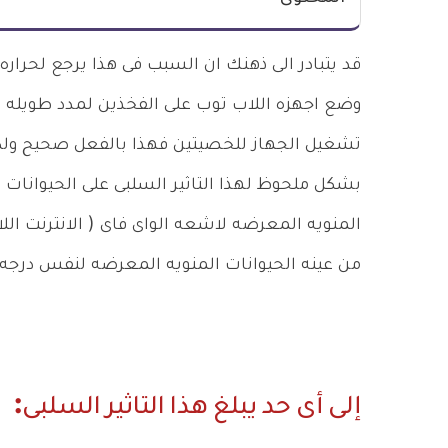
قد يتبادر الى ذهنك ان السبب فى هذا يرجع لحراره
وضع اجهزه اللاب توب على الفخذين لمدد طويله قد 
تشغيل الجهاز للخصيتين فهذا بالفعل صحيح ولكن
بشكل ملحوظ لهذا التاثير السلبى على الحيوانات 
المنويه المعرضه لاشعه الواى فاى ( الانترنت الل
من عينه الحيوانات المنويه المعرضه لنفس درجه ا
إلى أى حد يبلغ هذا التاثير السلبى: