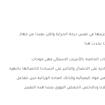
خزينها في نفس درجة الحرارة ولكن بعيدا عن جهاز
ا يحدث هذا
ات الخاصه بالأنترنت الاسلكى فهى موجات
ره على الاتصال والتاثير على اجسادنا كاتصالها باجهزه
ن مواد كيميائيه وكذلك الماده الوراثيه حين تتفاعل
يا وبالاخص الحمض النووى ينشا هذه التغيير