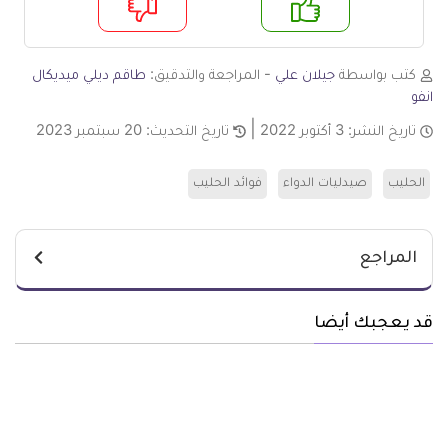
م
لا
كتب بواسطة
جيلان علي
- المراجعة والتدقيق:
طاقم ديلي ميديكال
انفو
تاريخ النشر:
3 أكتوبر 2022
تاريخ التحديث:
20 سبتمبر 2023
الحليب
صيدليات الدواء
فوائد الحليب
المراجع
قد يعجبك أيضا