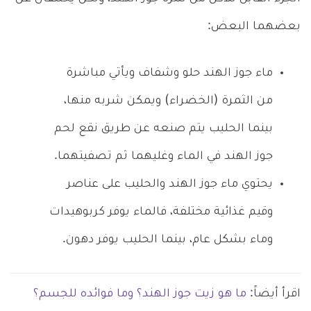
بعضهما البعض:
ماء جوز الهند حلو وشفاف ويأتي مباشرة
من الثمرة (الخضراء) ويمكن شربه منها،
بينما الحليب يتم صنعه عن طريق نقع لحم
جوز الهند في الماء وغليهما ثم تصفيتهما.
يحتوي ماء جوز الهند والحليب على عناصر
وقيم غذائية مختلفة، فالماء يوفر كربوهيدات
وماء بشكل عام، بينما الحليب يوفر دهون.
اقرأ أيضاً:
ما هو زيت جوز الهند؟ وما فوائده للجسم؟