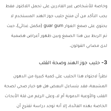
وخاصة للأشخاص غير القادرين على تحمل اللاكتوز. فقط
يجب التأكد من أن منتج حليب جوز الهند المستخدم لا
يحتوي على صمغ الغوار guar gum (مكمل غذائي)، حيث
تم الربط بين هذا الصمغ وبين ظهور أعراض هضمية
لدى مصابي القولون.
3- حليب جوز الهند وصحة القلب
نظراً لاحتواء هذا الحليب على كمية كبيرة من الدهون
المشبعة، فقد يتساءل البعض هل هو خيار صحي لصحة
القلب والأوعية الدموية أم لا، وعلى الرغم من قلة الأبحاث
الخاصة بهذه الفائدة، إلا أنه توجد دراسة تقترح أن