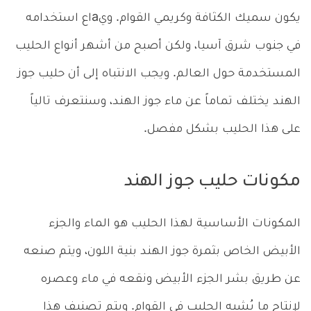
يكون سميك الكثافة وكريمي القوام. ويaاع استخدامه
في جنوب شرق آسيا، ولكن أصبح من أشهر أنواع الحليب
المستخدمة حول العالم. ويجب الانتباه إلى أن حليب جوز
الهند يختلف تماماً عن ماء جوز الهند، وسنتعرف تالياً
على هذا الحليب بشكل مفصل.
مكونات حليب جوز الهند
المكونات الأساسية لهذا الحليب هو الماء والجزء
الأبيض الخاص بثمرة جوز الهند بنية اللون، ويتم صنعه
عن طريق بشر الجزء الأبيض ونقعه في ماء وعصره
لإنتاج ما يُشبه الحليب في القوام. ويتم تصنيف هذا