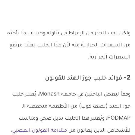
ولكن يجب الحذر من الإفراط في تناوله وحساب ما تأخذه
من السعرات الحرارية منه لأن هذا الحليب يعتبر مرتفع
السعرات الحرارية.
2- فوائد حليب جوز الهند للقولون
وفقاً لبعض الباحثين في جامعة Monash، يُعتبر حليب
جوز الهند (نصف كوب) من الأطعمة منخفضة الـ
FODMAP، ويُعتبر هذا الحليب بديل صحي ومناسب
للأشخاص الذين يعانون من
متلازمة القولون العصبي
،