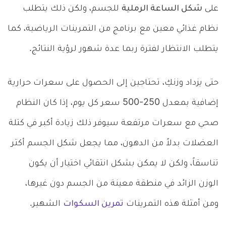
على
شكل الساعة الرملية
للجسم، ولكن ذلك يتطلب
نظام غذائي معين مع برنامج من التمرينات الرياضية، كما
يتطلب الانتظار لفترة ربما عدة شهور لرؤية النتائج.
حتى يزداد وزنكِ، تحتاجين إلى الحصول على سعرات حرارية
إضافية بمعدل 250-500 سعر كل يوم، إذا كان النظام
صحي مع سعرات مرتفعة سيوفر ذلك زيادة أكبر في كتلة
العضلات بدلاً من الدهون، مما يجعل شكل الجسم أكثر
تناسقاً، ولكن لا يمكن بشكل انتقائي اختيار أن يكون
الوزن الزائد في منطقة معينة من الجسم دون غيرها،
ومن أمثلة هذه التمرينات
تمرين السكوات
الشهير.