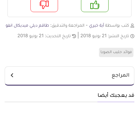
م
لا
كتب بواسطة
آية خيري
- المراجعة والتدقيق:
طاقم ديلي ميديكال انفو
تاريخ النشر:
21 يونيو 2018
تاريخ التحديث:
21 يونيو 2018
فوائد حليب الصويا
المراجع
قد يعجبك أيضا