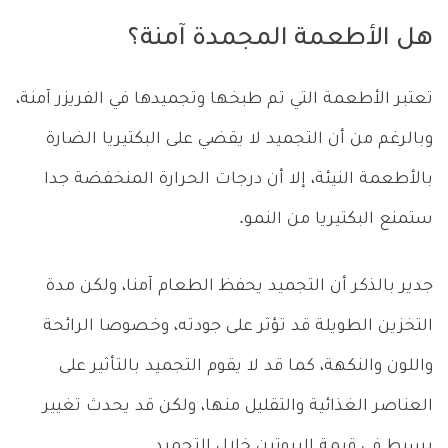
هل الأطعمة المجمدة آمنة؟
تعتبر الأطعمة التي تم طبخها وتجميدها في الفريزر آمنة،
وبالرغم من أن التجميد لا يقضي على البكتيريا الضارة
بالأطعمة النيئة، إلا أن درجات الحرارة المنخفضة جدا
ستمنع البكتيريا من النمو.
جدير بالذكر أن التجميد يحفظ الطعام آمنا، ولكن مدة
التخزين الطويلة قد تؤثر على جودته، وخصوصا الرائحة
واللون والنكهة، كما قد لا يقوم التجميد بالتأثير على
العناصر الغذائية والتقليل منها، ولكن قد يحدث تغيير
بسيط في قيمة البروتين خلال التجميد.