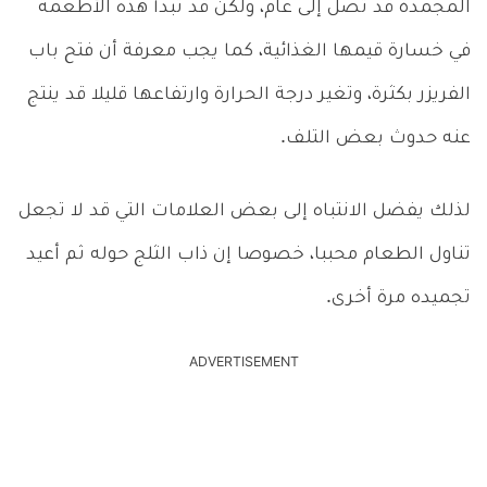
المجمدة قد تصل إلى عام، ولكن قد تبدأ هذه الأطعمة
في خسارة قيمها الغذائية، كما يجب معرفة أن فتح باب
الفريزر بكثرة، وتغير درجة الحرارة وارتفاعها قليلا قد ينتج
عنه حدوث بعض التلف.
لذلك يفضل الانتباه إلى بعض العلامات التي قد لا تجعل
تناول الطعام محببا، خصوصا إن ذاب الثلج حوله ثم أعيد
تجميده مرة أخرى.
ADVERTISEMENT