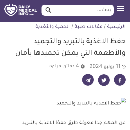
ابحث…
ابحث
معلومة
لتخطي
الرئيسية
/
مقالات طبية
/
الحمية والتغذية
طبية
لمحتوى
موثقة
حفظ الاغذية بالتبريد والتجميد
والأطعمة التي يمكن تجميدها بأمان
4 دقائق
قراءة
11 يوليو 2024
شارك على تيليجرام - ديلي ميديكال انفو
شارك على فيسبوك - ديلي ميديكال انفو
شارك على تويتر - ديلي ميديكال انفو
من المهم جدا معرفة طرق حفظ الاغذية بالتبريد