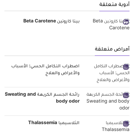
أدوية متعلقة
بيتا كاروتين Beta Carotene
أمراض متعلقة
اضطراب التكامل الحسي: الأسباب
والأعراض والعلاج
رائحة الجسم الكريهة Sweating and
body odor
الثلاسيميا Thalassemia