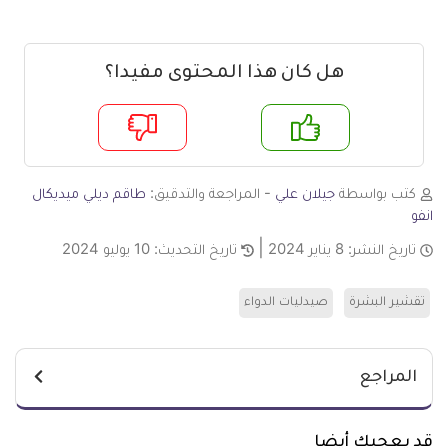
هل كان هذا المحتوى مفيدا؟
م
لا
كتب بواسطة
جيلان علي
- المراجعة والتدقيق:
طاقم ديلي ميديكال
انفو
تاريخ النشر:
8 يناير 2024
تاريخ التحديث:
10 يوليو 2024
تقشير البشرة
صيدليات الدواء
المراجع
قد يعجبك أيضا