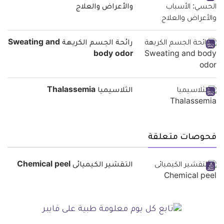
والأعراض والعلاج
رائحة الجسم الكريهة Sweating and
body odor
الثلاسيميا Thalassemia
فحوصات متعلقة
التقشير الكيميائى Chemical peel