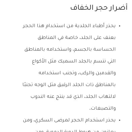
أضرار حجر الخفاف
يحذر أطباء الجلدية من استخدام هذا الحجر
بعنف على الجلد، خاصة في المناطق
الحساسة بالجسم، واستخدامه بالمناطق
التي تتسم بالجلد السميك مثل الأكواع
والقدمين والركب، وتجنب استخدامه
بالمناطق ذات الجلد الرقيق مثل الوجه تجنبًا
لالتهاب الجلد، الذي قد ينتج عنه الندوب
والتصبغات.
يحذر استخدام الحجر لمرضى السكري، ومن