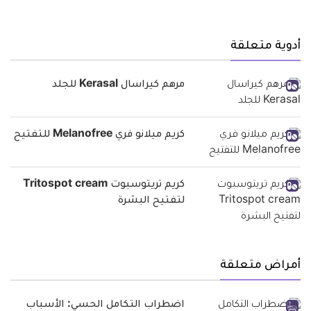
أدوية متعلقة
مرهم كيراسال Kerasal للجلد
كريم ميلانو فري Melanofree للتفتيح
كريم تريتوسبوت Tritospot cream
لتفتيح البشرة
أمراض متعلقة
اضطراب التكامل الحسي: الأسباب