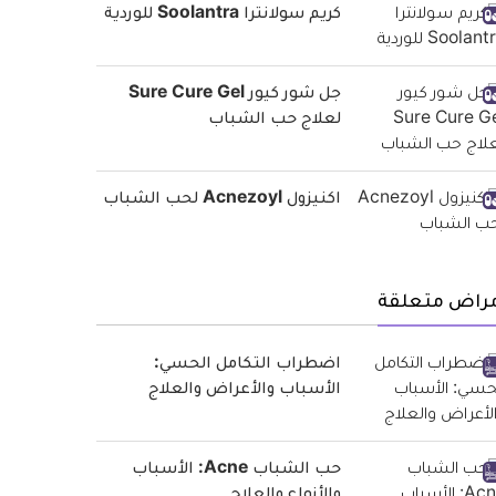
كريم سولانترا Soolantra للوردية
جل شور كيور Sure Cure Gel
لعلاج حب الشباب
اكنيزول Acnezoyl لحب الشباب
مراض متعلقة
اضطراب التكامل الحسي:
الأسباب والأعراض والعلاج
حب الشباب Acne: الأسباب