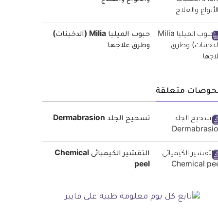
والأنواع والعلاج
حبوب الميليا Milia (الدخينات)
وطرق علاجها
حوصات متعلقة
تسحيج الجلد Dermabrasion
التقشير الكيميائى Chemical
peel