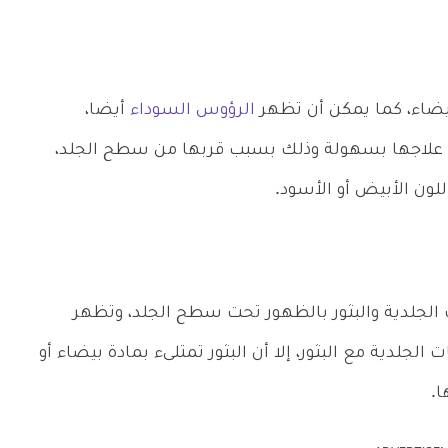
يضاء، كما يمكن أن تظهر
الرؤوس السوداء
أيضا،
ن علاجها بسهولة وذلك بسبب قربها من سطح الجلد،
لون الأبيض أو الأسود.
 الجلدية والبثور بالظهور تحت سطح الجلد، وتظهر
لجلدية مع البثور، إلا أن البثور تمتلىء بمادة بيضاء أو
ا.