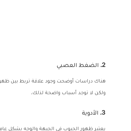
2. الضغط العصبي
هناك دراسات أوضحت وجود علاقة تربط بين ظهور
ولكن لا توجد أسباب واضحة لذلك.
3. الأدوية
يعتبر ظهور الحبوب في الجبهة والوجه بشكل عام أ