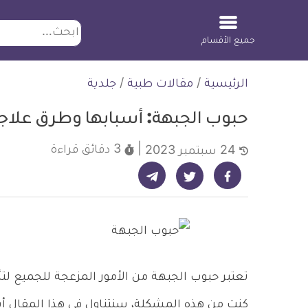
ابحث
جميع الأقسام
لتخطي
الرئيسية
/
مقالات طبية
/
جلدية
لمحتوى
حبوب الجبهة: أسبابها وطرق علاج
3 دقائق
قراءة
24 سبتمبر 2023
شارك على تيليجرام - ديلي ميديكال انفو
شارك على فيسبوك - ديلي ميديكال انفو
شارك على تويتر - ديلي ميديكال انفو
تعتبر حبوب الجبهة من الأمور المزعجة للجميع لتأث
كنت من هذه المشكلة، سنتناول في هذا المقال أ