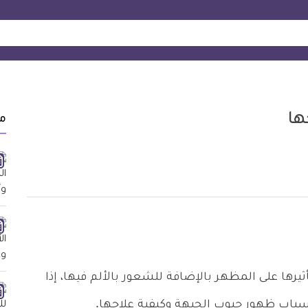
ها
م
يرها على المظهر بالإضافة للشعور بالألم فيها، إذا
سباب ظهور حبوب الجبهة وكيفية علاجها.