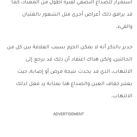
استمرار للصداع النصفي لفترة أطول من المعتاد، كما
قد يرافق ذلك أعراض أخرى مثل الشعور بالغثيان
والقيء.
جدير بالذكر أنه لا يمكن الجزم بسبب العلاقة بين كل من
الحالتين، ولكن هناك اعتقاد أن ذلك قد يرجع إلى
الالتهاب، الذي قد يحدث نتيجة مرض أو إصابة، حيث
يعتبر جفاف العين والصداع هنا بمثابة رد فعل لذلك
الالتهاب.
ADVERTISEMENT