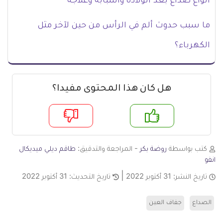
أنواع صداع بعد الولادة وأسبابه وعلاجه
ما سبب حدوث ألم في الرأس من حين لآخر مثل
الكهرباء؟
هل كان هذا المحتوى مفيدا؟
م
لا
كتب بواسطة
روضة بكر
- المراجعة والتدقيق:
طاقم ديلي ميديكال
انفو
تاريخ النشر:
31 أكتوبر 2022
تاريخ التحديث:
31 أكتوبر 2022
الصداع
جفاف العين