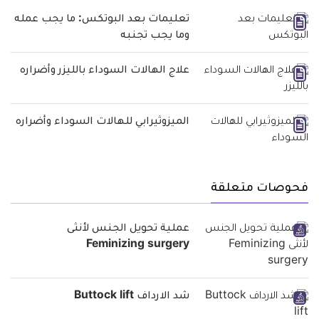
تعليمات بعد البوتكس: ما يجب عمله
وما يجب تجنبه
علاج الهالات السوداء بالليزر وأضراره
الميزوثيرابي للهالات السوداء وأضراره
فحوصات متعلقة
عملية تحويل الجنس لأنثى
Feminizing surgery
شد الارداف Buttock lift