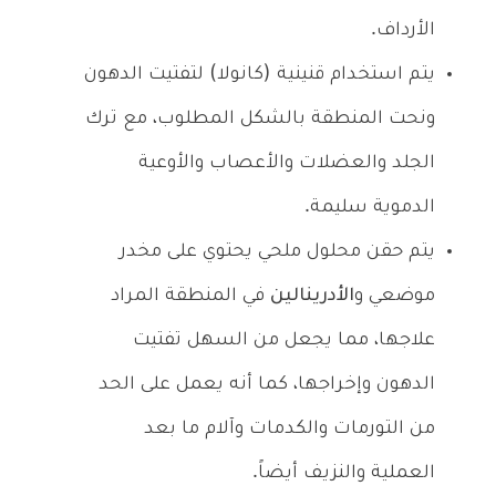
الأرداف.
يتم استخدام قنينية (كانولا) لتفتيت الدهون
ونحت المنطقة بالشكل المطلوب، مع ترك
الجلد والعضلات والأعصاب والأوعية
الدموية سليمة.
يتم حقن محلول ملحي يحتوي على مخدر
موضعي و
الأدرينالين
في المنطقة المراد
علاجها، مما يجعل من السهل تفتيت
الدهون وإخراجها، كما أنه يعمل على الحد
من التورمات والكدمات وآلام ما بعد
العملية والنزيف أيضاً.