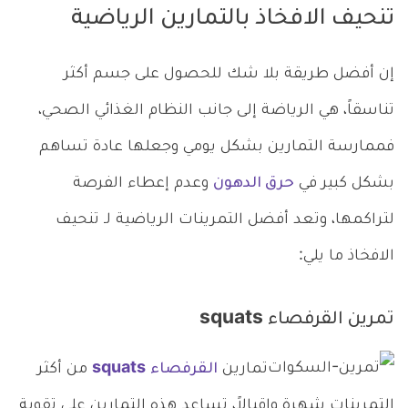
تنحيف الافخاذ بالتمارين الرياضية
إن أفضل طريقة بلا شك للحصول على جسم أكثر
تناسقاً، هي الرياضة إلى جانب النظام الغذائي الصحي،
فممارسة التمارين بشكل يومي وجعلها عادة تساهم
بشكل كبير في
حرق الدهون
وعدم إعطاء الفرصة
لتراكمها، وتعد أفضل التمرينات الرياضية لـ تنحيف
الافخاذ ما يلي:
تمرين القرفصاء squats
تمارين
القرفصاء
squats
من أكثر
التمرينات شهرة وإقبالاً، تساعد هذه التمارين على تقوية