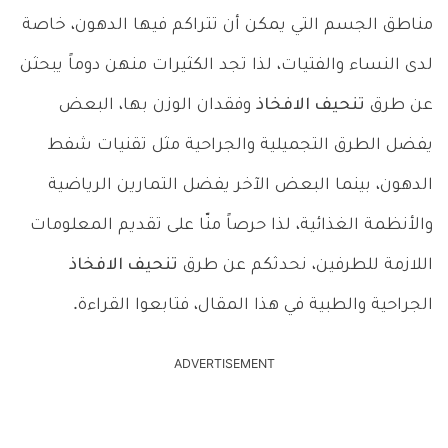
مناطق الجسم التي يمكن أن تتراكم فيها الدهون، خاصة
لدى النساء والفتيات، لذا تجد الكثيرات منهن دوماً يبحثن
عن طرق
تنحيف الافخاذ
وفقدان الوزن بها، البعض
يفضل الطرق التجميلية والجراحية مثل تقنيات شفط
الدهون، بينما البعض الآخر يفضل التمارين الرياضية
والأنظمة الغذائية، لذا حرصاً منّا على تقديم المعلومات
اللازمة للطرفين، نحدثكم عن طرق
تنحيف الافخاذ
الجراحية والطبية في هذا المقال، فتابعوا القراءة.
ADVERTISEMENT