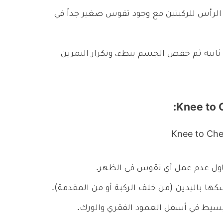
رأس للركبتين مع وجود تقوس صغير جداً في
م بالثبات في هذه الوضعية لمدة 5 إلى 30 ثانية ثم خفض الجسم ببطء، وتكرار التمرين
حاول عدم عمل أي تقوس في الظهر.
ها باليدين (من خلف الركبة أو من المقدمة).
سيط في أسفل العمود الفقري والورك.