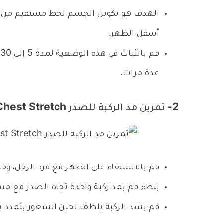
الهدف هو تكوين الجسم لخط مستقيم من ال
أسفل الظهر.
ق
عدة مرات.
2- تمرين مد الركبة للصدر Knee to Chest Stretch:
قم بالاستلقاء على الظهر مع فرد الرجل، و
ببطء قم بمد ركبة واحدة تجاه الصدر مع مسك
قم بشد الركبة بلطف لحين الشعور بتمدد ب