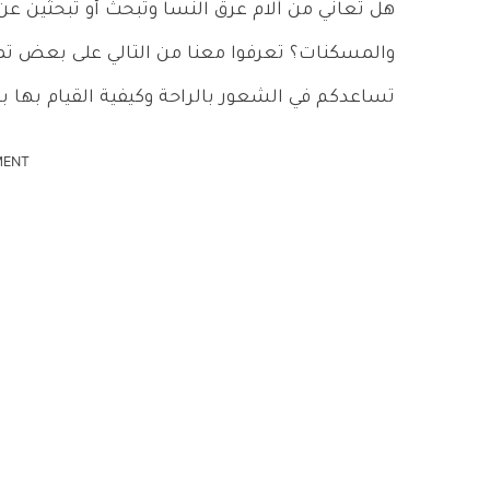
هل تعاني من آلام عرق النسا وتبحث أو تبحثين عن
والمسكنات؟ تعرفوا معنا من التالي على بعض تمار
تساعدكم في الشعور بالراحة وكيفية القيام بها
MENT