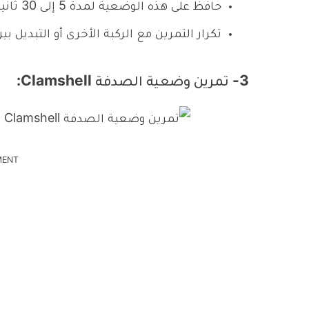
حافظ على هذه الوضعية لمدة 5 إلى 30 ثانية ثم إنزال الركبة ببطء.
تكرار التمرين مع الركبة الأخرى أو التبديل بي
3- تمرين وضعية الصدفة Clamshell:
MENT