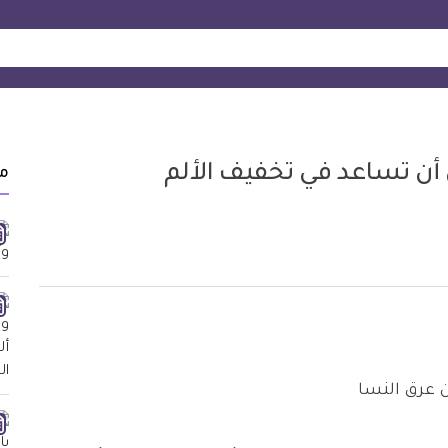
م
 عرق النسا