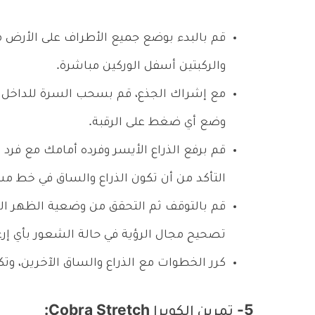
قم بالبدء بوضع جميع الأطراف على الأرض م
والركبتين أسفل الوركين مباشرة.
مع إشراك الجذع، قم بسحب السرة للداخل مع 
وضع أي ضغط على الرقبة.
قم برفع الذراع الأيسر وفرده أمامك مع فرد
التأكد من أن تكون الذراع والساق في خط م
قم بالتوقف ثم التحقق من وضعية الظهر الم
تصحيح مجال الرؤية في حالة الشعور بأي إرعا
كرر الخطوات مع الذراع والساق الآخرين، وتك
5- تمرين الكوبرا Cobra Stretch: