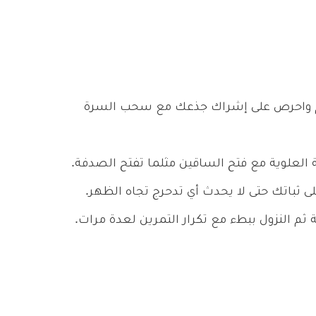
م واحرص على إشراك جذعك مع سحب السرة
 العلوية مع فتح الساقين مثلما تفتح الصدفة.
 ثباتك حتى لا يحدث أي تدحرج تجاه الظهر.