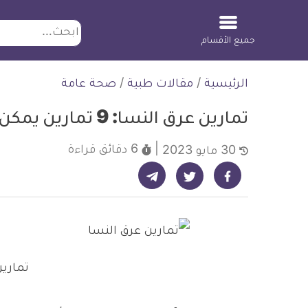
ابحث
جميع الأقسام
لتخطي
الرئيسية
/
مقالات طبية
/
صحة عامة
لمحتوى
تمارين عرق النسا: 9 تمارين يمكن أن تساعد في تخفيف الألم
6 دقائق
قراءة
30 مايو 2023
شارك على تيليجرام - ديلي ميديكال انفو
شارك على فيسبوك - ديلي ميديكال انفو
شارك على تويتر - ديلي ميديكال انفو
تمارين