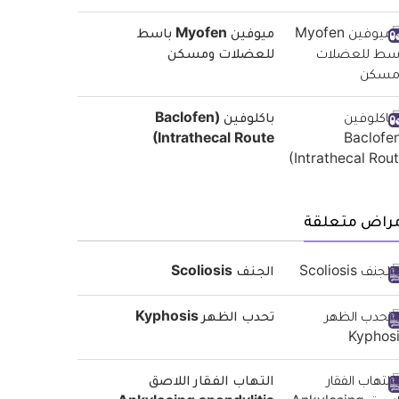
ميوفين Myofen باسط
للعضلات ومسكن
باكلوفين (Baclofen
(Intrathecal Route
مراض متعلقة
الجنف Scoliosis
تحدب الظهر Kyphosis
التهاب الفقار اللاصق