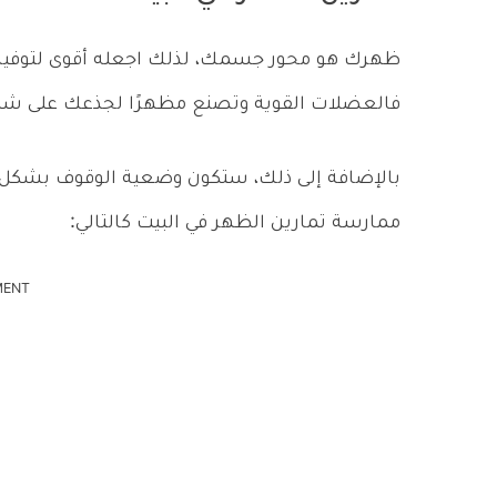
ظهرك هو محور جسمك، لذلك اجعله أقوى لتوفير ا
فالعضلات القوية وتصنع مظهرًا لجذعك على شكل حرف V،مما يجعل خصرك يبدو
بالإضافة إلى ذلك، ستكون وضعية الوقوف بشكل 
ممارسة تمارين الظهر في البيت كالتالي:
MENT