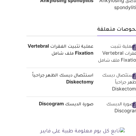
Ankylosing spondylitis
حوصات متعلقة
عملية تثبيت الفقرات Vertebral
Fixation ملف شامل
استئصال ديسك الظهر جراحياً
Diskectomy
صورة الديسك Discogram