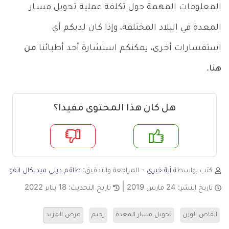
المعلومات المهمة حول تكلفة عملية تحويل مسـار
المعدة في البلاد المختلفة، وإذا كان لديكم أي
استفسارات أخرى، يمكنكم استشارة أحد أطبائنا
من
هنا
.
هل كان هذا المحتوى مفيدا؟
م
لا
كتب بواسطة
آية خيري
- المراجعة والتدقيق:
طاقم ديلي ميديكال انفو
تاريخ النشر:
24 مارس 2019
تاريخ التحديث:
18 يناير 2022
انقاص الوزن
تحويل مسار المعدة
رجيم
عرض المزيد