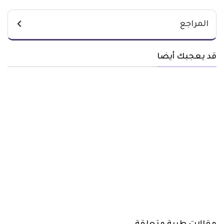
المراجع
قد يعجبك أيضا