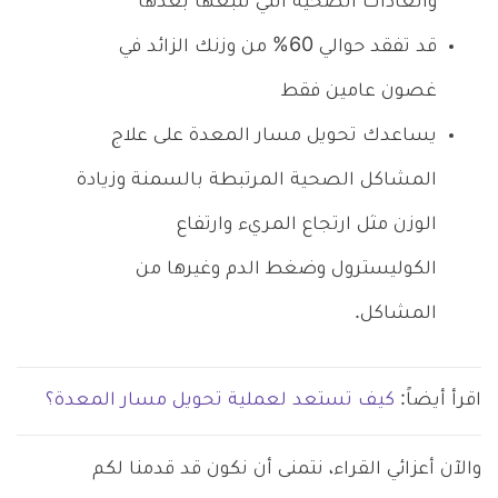
والعادات الصحية التي تتبعها بعدها
قد تفقد حوالي 60% من وزنك الزائد في
غصون عامين فقط
يساعدك تحويل مسار المعدة على علاج
المشاكل الصحية المرتبطة بالسمنة وزيادة
الوزن مثل ارتجاع المريء وارتفاع
الكوليسترول وضغط الدم وغيرها من
المشاكل.
اقرأ أيضاً:
كيف تستعد لعملية تحويل مسار المعدة؟
والآن أعزائي القراء، نتمنى أن نكون قد قدمنا لكم