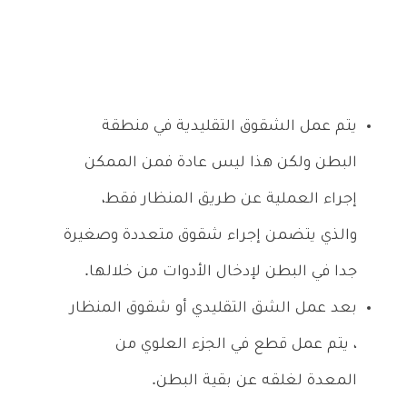
يتم عمل الشقوق التقليدية في منطقة
البطن ولكن هذا ليس عادة فمن الممكن
إجراء العملية عن طريق المنظار فقط،
والذي يتضمن إجراء شقوق متعددة وصغيرة
جدا في البطن لإدخال الأدوات من خلالها.
بعد عمل الشق التقليدي أو شقوق المنظار
، يتم عمل قطع في الجزء العلوي من
المعدة لغلقه عن بقية البطن.