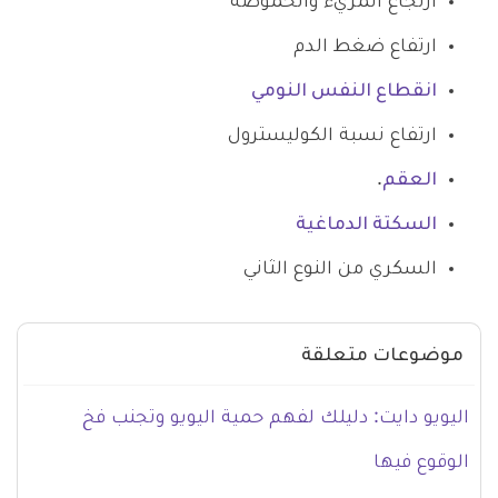
ارتجاع المريء والحموضة
ارتفاع ضغط الدم
انقطاع النفس النومي
ارتفاع نسبة الكوليسترول
العقم
.
السكتة الدماغية
السكري من النوع الثاني
موضوعات متعلقة
اليويو دايت: دليلك لفهم حمية اليويو وتجنب فخ
الوقوع فيها