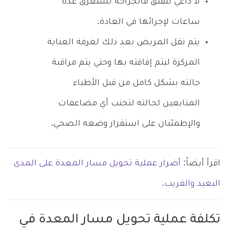
لا داعي للقلق فالجراحة تستغرق عدة
ساعات لإجرائها في العادة.
يتم نقل المريض بعد ذلك لغرفة العناية
المركزة ليتم إفاقته بها وحتي يتم مراقبة
حالته بشكل كامل من قبل الأطباء
المتابعين لحالته لتجنب أي مضاعفات
والإطمئنان على استقرار وضعه الصحي.
اقرأ أيضاً:
أضرار عملية تحويل مسار المعدة على المدى
البعيد والقريب.
تكلفة عملية تحويل مسار المعدة في