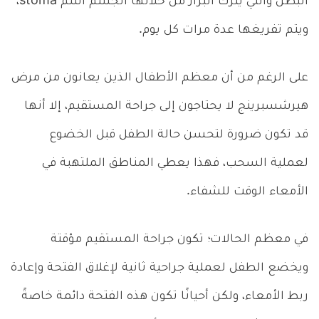
البطن والتي يترك البراز من خلالها الجسم اسم stoma،
ويتم تفريغها عدة مرات كل يوم.
على الرغم من أن معظم الأطفال الذين يعانون من مرض
هيرشسبرينج لا يحتاجون إلى جراحة المستقيم، إلا أنها
قد تكون ضرورة لتحسن حالة الطفل قبل الخضوع
لعملية السحب، فهذا يعطي المناطق الملتهبة في
الأمعاء الوقت للشفاء.
في معظم الحالات؛ تكون جراحة المستقيم مؤقتة
ويخضع الطفل لعملية جراحية ثانية لإغلاق الفتحة وإعادة
ربط الأمعاء، ولكن أحيانًا تكون هذه الفتحة دائمة خاصةً