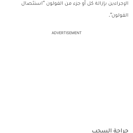
الإجراءين بإزالة كل أو جزء من القولون “استئصال
القولون”.
ADVERTISEMENT
جراحة السحب