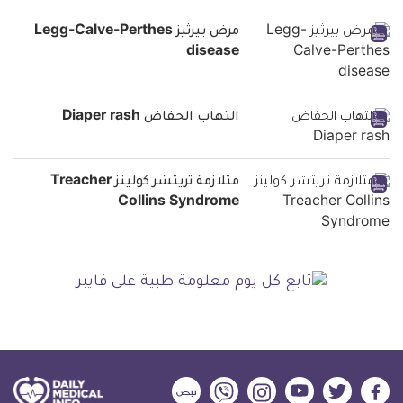
مرض بيرثيز Legg-Calve-Perthes
disease
التهاب الحفاض Diaper rash
متلازمة تريتشر كولينز Treacher
Collins Syndrome
ديلي
ديلي
ديلي
ديلي
ديلي
ديلي