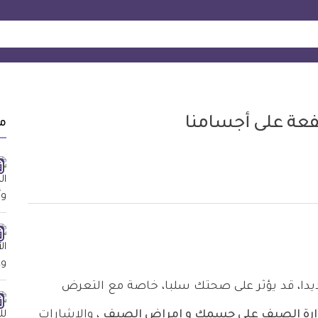
تفعة على أجسامنا
م
يدا، قد يؤثر على صحتك سلبا، خاصة مع التعرض
رارة الصيف على جسمك و امراض الصيف
، والإشارات