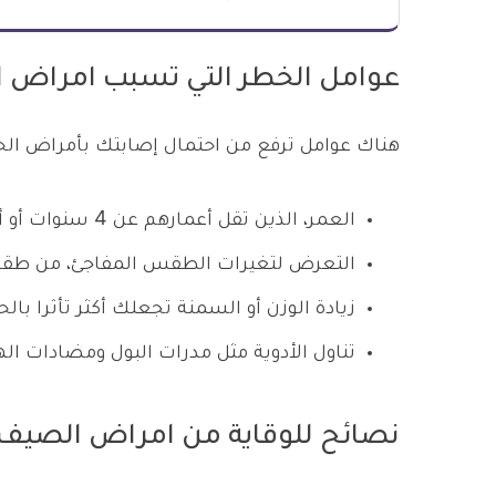
عوامل الخطر التي تسبب امراض 
هناك عوامل ترفع من احتمال إصابتك بأمراض الحر
العمر، الذين تقل أعمارهم عن 4 سنوات أو أعمارهم أكثر من 65 عاما.
التعرض لتغيرات الطقس المفاجئ، من طقس
زيادة الوزن أو السمنة تجعلك أكثر تأثرا بالحر
تناول الأدوية مثل مدرات البول ومضادات ال
نصائح للوقاية من امراض الصيف