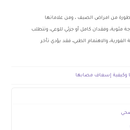
 خطورة من امراض الصيف ، ومن علاماتها
ع درجة حرارة الجسم إلى أعلى من 41 درجة مئوية، وفقدان كامل أو جزئي للوعي، وتتطلب
 الفورية، والاهتمام الطبي، فقد يؤدي تأخر
 وكيفية إسعاف مصابها
صحي