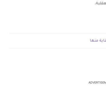
عقلية.
ية منها
ADVERTISE