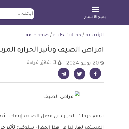
ابحث
جميع الأقسام
لتخطي
الرئيسية
/
مقالات طبية
/
صحة عامة
لمحتوى
امراض الصيف وتأثير الحرارة المر
3 دقائق
قراءة
20 يوليو 2024
شارك على تيليجرام - ديلي ميديكال انفو
شارك على فيسبوك - ديلي ميديكال انفو
شارك على تويتر - ديلي ميديكال انفو
ترتفع درجات الحرارة في فصل الصيف إرتفاعا شد
المستمر لها، لذا في هذا المقال سنوضح
تأثير ح