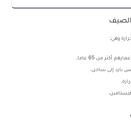
الصيف
ارة وهي:
 بارد إلى ساخن.
ارة.
هيستامين.