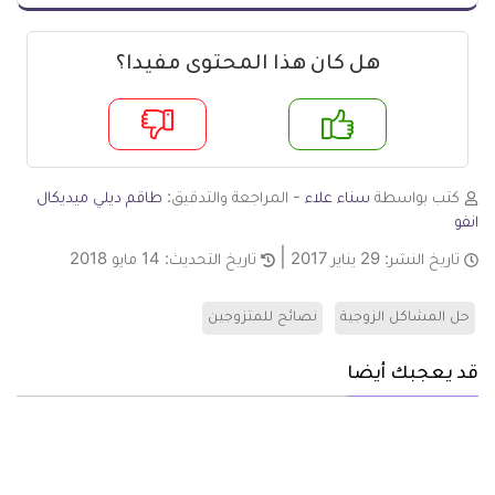
هل كان هذا المحتوى مفيدا؟
م
لا
كتب بواسطة
سناء علاء
- المراجعة والتدقيق:
طاقم ديلي ميديكال
انفو
تاريخ النشر:
29 يناير 2017
تاريخ التحديث:
14 مايو 2018
حل المشاكل الزوجية
نصائح للمتزوجين
قد يعجبك أيضا