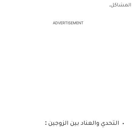
المشاكل.
ADVERTISEMENT
التحدي والعناد بين الزوجين :