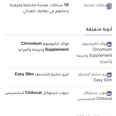
10 سناكات صحية مختلفة وكيفية
إدخالهم في نظامك الغذائي
أدوية متعلقة
فوائد الكروميوم Chromium
Supplement وجرعته وأضراره
ايزي سليم للتنحيف Easy Slim
حبوب شيتوكال Chitocal للتخسيس