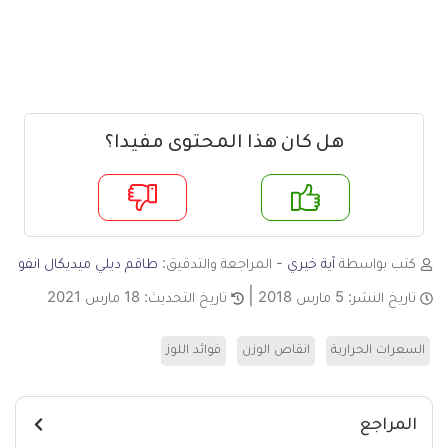
هل كان هذا المحتوى مفيدا؟
م
لا
كتب بواسطة
آية خيري
- المراجعة والتدقيق:
طاقم ديلي ميديكال انفو
تاريخ النشر:
5 مارس 2018
تاريخ التحديث:
18 مارس 2021
السعرات الحرارية
انقاص الوزن
فوائد اللوز
المراجع