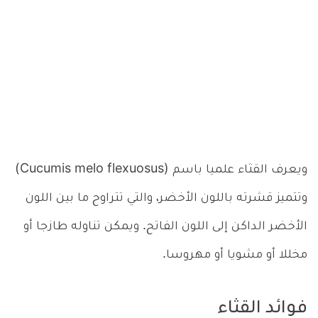
ويعرف القثاء علميا باسم (Cucumis melo flexuosus)
وتتميز قشرته باللون الأخضر، والتي تتراوح ما بين اللون
الأخضر الداكن إلى اللون الفاتح. ويمكن تناوله طازجا أو
مخللا أو مشويا أو مهروسا.
فوائد القثاء