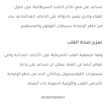
تساعد على منع تكاثر الخلايا السرطانية. فإن تناول
القثاء والذي يتميز باحتوائه على الالياف الغذائية قد يحد
من خطر الإصابة بسرطان القولون والمستقيم.
تعزيز صحة القلب
وفقا لجمعية القلب الامريكية، فإن
الألياف الغذائية
والتي
تتوافر أيضا في القتة. يمكن ان تساعد على إدارة
مستويات الكوليسترول، وبالتالي الحد من خطر الإصابة
بأمراض القلب والأوعية الدموية ذات الصلة.
ADVERTISEMENT