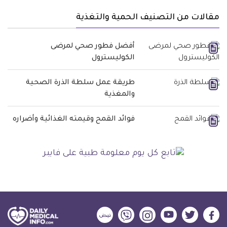
مقالات من التصنيف الحمية والتغذية
أفضل فطور صحي لمرضى
الكوليسترول
طريقة عمل سلطة الذرة الصحية
والمغذية
فوائد القمح وقيمته الغذائية وأضراره
ديلي
ديلي
ديلي
ديلي
ديلي
ديلي