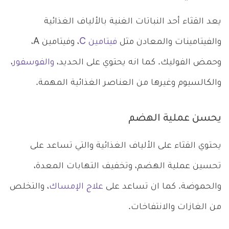
يعد القثاء أحد النباتات الغنية بالألياف الغذائية
والفيتامينات والمعادن مثل
فيتامين C
، وفيتامين A،
وحمض الفوليك. كما انه يحتوي على الحديد،
والفوسفور
،
والكالسيوم وغيرها من العناصر الغذائية المهمة.
يحسن عملية الهضم
يحتوي القثاء على الألياف الغذائية والتي تساعد على
تحسين عملية الهضم، وتخفيف التهابات المعدة،
والحموضة. كما ان تساعد على
علاج الإمساك
، والتخلص
من الغازات والانتفاخات.