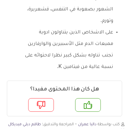
الشعور بصعوبة في التنفس، قشعريرة،
وتورم.
على الاشخاص الذين يتناولون ادوية
مميعات الدم مثل الأسبيرين والوارفارين
تجنب تناوله بشكل كبير نظرا لاحتوائه على
نسبة عالية من فيتامين K.
هل كان هذا المحتوى مفيدا؟
م
لا
كتب بواسطة
داليا عمران
- المراجعة والتدقيق:
طاقم ديلي ميديكال