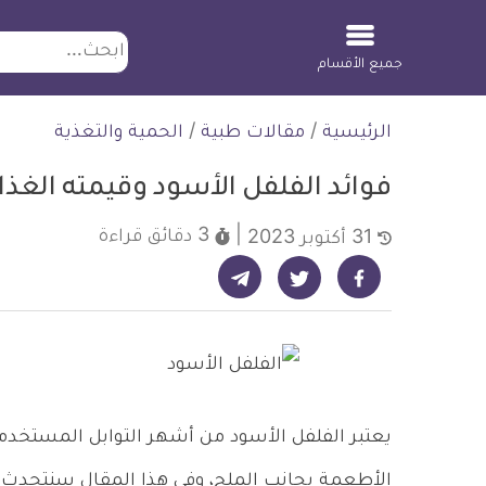
ابحث
جميع الأقسام
لتخطي
الرئيسية
/
مقالات طبية
/
الحمية والتغذية
لمحتوى
فوائد الفلفل الأسود وقيمته الغذا
3 دقائق
قراءة
31 أكتوبر 2023
شارك على تيليجرام - ديلي ميديكال انفو
شارك على فيسبوك - ديلي ميديكال انفو
شارك على تويتر - ديلي ميديكال انفو
يعتبر الفلفل الأسود من أشهر التوابل المستخد
الأطعمة بجانب الملح، وفي هذا المقال سنتحدث عن 