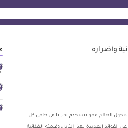
ئية وأضراره
مق
مة حول العالم فهو يستخدم تقريبا في طهي كل
الفوائد العديدة لهذا التابل، وقيمته الغذائية