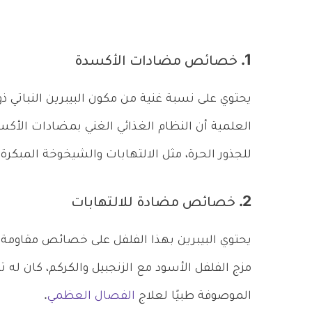
1. خصائص مضادات الأكسدة
يحتوي على نسبة غنية من مكون البيبرين النباتي
العلمية أن النظام الغذائي الغني بمضادات الأكسدة
للجذور الحرة، مثل الالتهابات والشيخوخة المب
2. خصائص مضادة للالتهابات
يحتوي البيبرين بهذا الفلفل على خصائص مقاومة ل
مزج الفلفل الأسود مع الزنجبيل والكركم، كان له ت
الموصوفة طبيًا لعلاج
الفصال العظمي
.