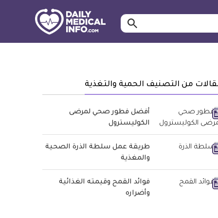
ابحث…
معلومة
طبية
موثقة
الات من التصنيف الحمية والتغذية
أفضل فطور صحي لمرضى
الكوليسترول
طريقة عمل سلطة الذرة الصحية
والمغذية
فوائد القمح وقيمته الغذائية
وأضراره