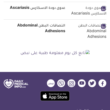
عدوى دودة الاسكارس Ascariasis
التصاقات البطن Abdominal
Adhesions
ديلي
ديلي
ديلي
ديلي
ديلي
ديلي
ميديكال
ميديكال
ميديكال
ميديكال
ميديكال
ميديكال
حمل
انفو
انفو
انفو
انفو
انفو
انفو
تطبيق
على
على
على
على
على
على
كل