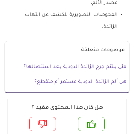
مصدر الألم.
الفحوصات التصويرية للكشف عن التهاب
الزائدة.
موضوعات متعلقة
متى يلتئم جرح الزائدة الدودية بعد استئصالها؟
هل ألم الزائدة الدودية مستمر أم متقطع؟
هل كان هذا المحتوى مفيدا؟
م
لا