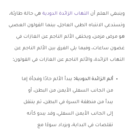
وينبغي العلم أن
التهاب الزائدة الدودية
هي حالة طارئة،
وتستدعي الانتباه الطبي العاجل، بينما القولون العصبي
هو مرض مزمن، ويختفي الألم الناجم عن الغازات في
غضون ساعات، وفيما يلي الفرق بين الألم الناجم عن
التهاب الزائدة، والألم الناجم عن الغازات في القولون:
ألم الزائدة الدودية:
يبدأ الألم حادًا وفجأة إما
من الجانب السفلي الأيمن من البطن، أو
يبدأ من منطقة السرة في البطن، ثم ينتقل
إلى الجانب الأيمن السفلي، وقد يبدو كأنه
تقلصات في البداية، ويزداد سوءًا مع