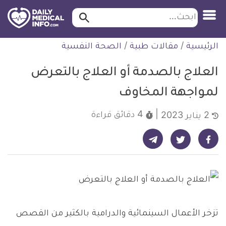
ابحث…
ابحث
معلومة
لتخطي
الرئيسية
/
مقالات طبية
/
الصحة النفسية
طبية
لمحتوى
موثقة
العلاج بالصدمة أو العلاج بالتعرض
لمواجهة المخاوف
4 دقائق
قراءة
2 يناير 2023
شارك على تيليجرام - ديلي ميديكال انفو
شارك على فيسبوك - ديلي ميديكال انفو
شارك على تويتر - ديلي ميديكال انفو
تزخر الأعمال السينمائية والدرامية بالكثير من القصص