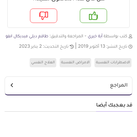
م
لا
كتب بواسطة
آية خيري
- المراجعة والتدقيق:
طاقم ديلي ميديكال انفو
تاريخ النشر:
13 أكتوبر 2019
تاريخ التحديث:
2 يناير 2023
الاضطرابات النفسية
الامراض النفسية
العلاج النفسي
المراجع
قد يعجبك أيضا