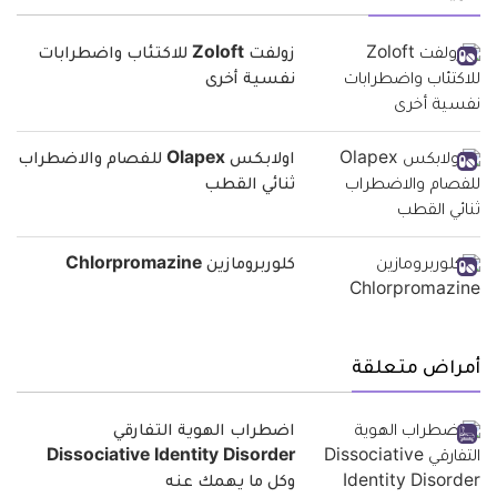
زولفت Zoloft للاكتئاب واضطرابات
نفسية أخرى
اولابكس Olapex للفصام والاضطراب
ثنائي القطب
كلوربرومازين Chlorpromazine
أمراض متعلقة
اضطراب الهوية التفارقي
Dissociative Identity Disorder
وكل ما يهمك عنه