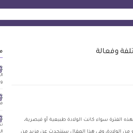
لفة وفعالة
م
ذه الفترة سواء كانت الولادة طبيعية أو قيصرية،
ل بعد فترة تتراوح بين 4 إلى 6 أسابيع من الولادة، وفي هذا المقال سنتحدث عن مزيد من