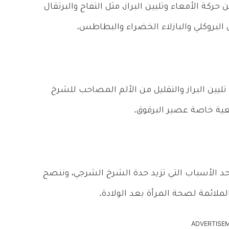
ركة الأمعاء وتليين البراز، مثل التفاح والبرتقال
 البروكلي والبازلاء الخضراء والبطاطس.
يين البراز والتقليل من الألم المصاحب للشرخ
ية خاصة عصير البرقوق.
د الأسباب التي تزيد حدة الشرخ الشرجي، وننصح
ملائمة لصحة المرأة بعد الولادة.
ADVERTISE