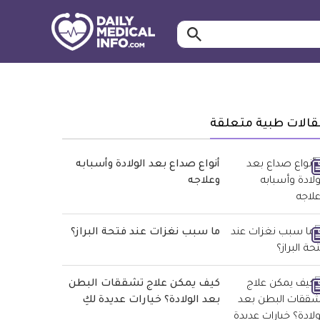
ابحث…
معلومة
طبية
موثقة
قالات طبية متعلقة
أنواع صداع بعد الولادة وأسبابه
وعلاجه
ما سبب نغزات عند فتحة البراز؟
كيف يمكن علاج تشققات البطن
بعد الولادة؟ خيارات عديدة لكِ