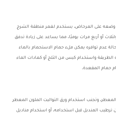
 وضعه على المرحاض، يستخدم لغمر منطقة الشرج
 لمدة تتراوح بين 15 إلى 20 دقيقة، ولثلاث أو أربع مرات يوميًا، مما يساعد على زيادة تدفق
الة عدم توافره يمكن ملء حمام الاستحمام بالماء
 الطريقة واستخدام كيس من الثلج أو كمادات الماء
دام حمام المقعدة.
المعطر، وتجنب استخدام ورق التواليت الملون المعطر
ترطيب المنديل قبل استخدامه، أو استخدام مناديل