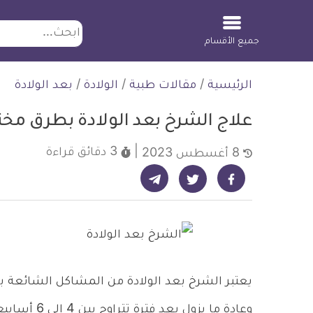
ابحث
جميع الأقسام
لتخطي
الرئيسية
/
مقالات طبية
/
الولادة
/
بعد الولادة
لمحتوى
علاج الشرخ بعد الولادة بطرق مخت
3 دقائق
قراءة
8 أغسطس 2023
شارك على تيليجرام - ديلي ميديكال انفو
شارك على فيسبوك - ديلي ميديكال انفو
شارك على تويتر - ديلي ميديكال انفو
يعتبر الشرخ بعد الولادة من المشاكل الشائعة به
وعادة ما يزو