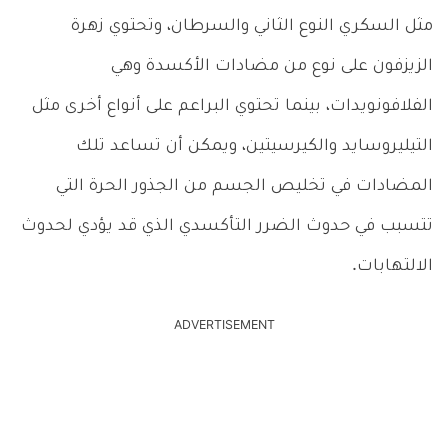
مثل السكري النوع الثاني والسرطان، وتحتوي زهرة
الزيزفون على نوع من مضادات الأكسدة وهي
الفلافونويدات، بينما تحتوي البراعم على أنواع أخرى مثل
التيليروسايد والكيرسيتين، ويمكن أن تساعد تلك
المضادات في تخليص الجسم من الجذور الحرة التي
تتسبب في حدوث الضرر التأكسدي الذي قد يؤدي لحدوث
الالتهابات.
ADVERTISEMENT