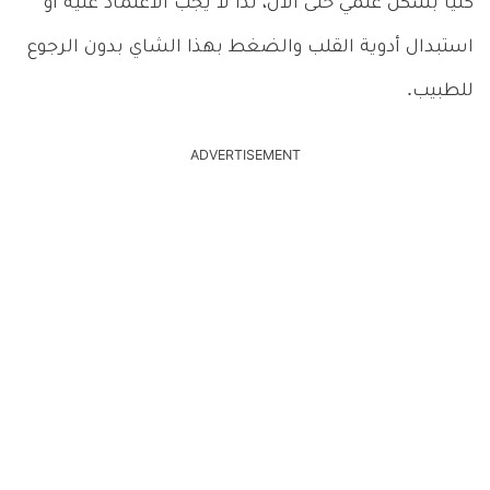
كلياً بشكل علمي حتى الآن، لذا لا يجب الاعتماد عليه أو
استبدال أدوية القلب والضغط بهذا الشاي بدون الرجوع
للطبيب.
ADVERTISEMENT