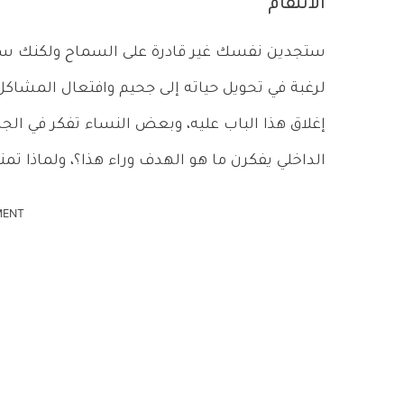
الانتقام
ستجدين نفسك غير قادرة على السماح ولكنك ستش
لرغبة في تحويل حياته إلى جحيم وافتعال المشاكل 
إغلاق هذا الباب عليه، وبعض النساء تفكر في الج
الداخلي يفكرن ما هو الهدف وراء هذا؟، ولماذا تمن
MENT