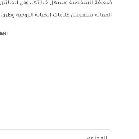
ضعيفة الشخصية ويسهل خيانتها، وفي الحالتين تخت
المقالة ستعرفين علامات
الخيانة الزوجية
وطرق تص
MENT
المحتوى