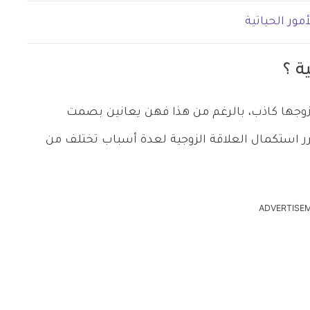
ور الحياتية
ة ؟
ن زوجها كاذب، بالرغم من هذا فهن يعانين بصمت
استكمال العلاقة الزوجية لعدة أسباب تختلف من
ADVERTISE