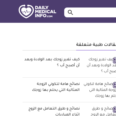
ابحث…
معلومة
طبية
موثقة
قالات طبية متعلقة
كيف تغير زوجك بعد الولادة وبعد
أن أصبح أب ؟
نصائح هامة لتكوني الزوجة
المثالية التي يحلم بها زوجك
نصائح و طرق التعامل مع الزوج
اثناء المباريات