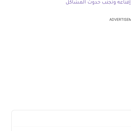
ن إقناعه وتجنب حدوث المشاكل
ADVERTISE