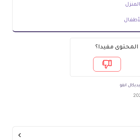
أطفال
 المحتوى مفيدا؟
ديكال انفو