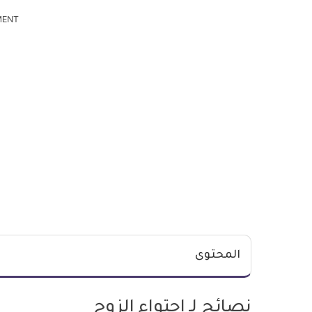
MENT
المحتوى
نصائح لـ احتواء الزوج