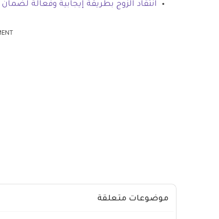
انتقاد الزوج بطريقة إيجابية وفعالة لضما
MENT
موضوعات متعلقة