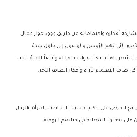
 تشاركه أفكاره واهتماماته عن طريق وجود حوار فعال
لأمور التي تهم الزوجين والوصول إلى حلول جيدة
 ليشعر باهتمامها به واحتوائها له وأيضاً المرأة تحب
ل طرف الاهتمام بآراء وأفكار الطرف الآخر.
مع الحرص على فهم نفسية واحتياجات المرأة والرجل
على تحقيق السعادة في حياتهم الزوجية.