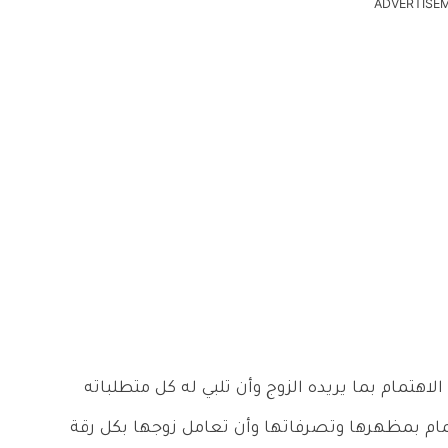
ADVERTISE
اهتمام بما يريده الزوج وأن تلبي له كل متطلباته
تمام بمظهرها وتصرفاتها وأن تعامل زوجها بكل رقة