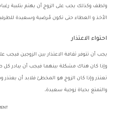
ولطف وكذلك يجب على الزوج أن يهتم بتلبية رغبات ز
الأخذ و العطاء حتى تكون مُرضية وسعيدة للطرفي
احتواء الاعتذار
يجب أن تتوفر ثقافة الاعتذار بين الزوجين فيجب على
وإذا كان هناك مشكلة بينهما فيجب أن يبادر كل ط
تعتذر وإذا كان الزوج هو المخطئ فلابد أن يعتذر 
والتمتع بحياة زوجية سعيدة.
MENT