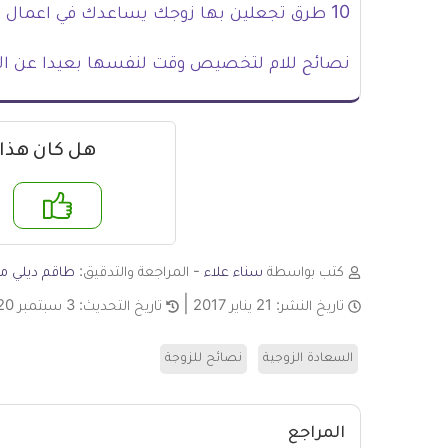
10 طرق تجعلين بها زوجك يساعدك في اعمال المنزل
نصائح للام لتخصيص وقت لنفسها بعيدا عن ال
هل كان هذا
نعم
لا
كتب بواسطة
سناء علاء
- المراجعة والتدقيق:
طاقم ديلي مي
تاريخ النشر:
21 يناير 2017
تاريخ التحديث:
3 سبتمبر 2020
السعادة الزوجية
نصائح للزوجة
المراجع