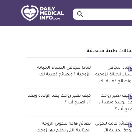
ابحث…
معلومة
طبية
موثقة
قالات طبية متعلقة
لماذا تتجاهل النساء الخيانة
الزوجية ؟ ونصائح ذهبية لك
كيف تغير زوجك بعد الولادة وبعد
أن أصبح أب ؟
نصائح هامة لتكوني الزوجة
المثالية التي يحلم بها زوجك