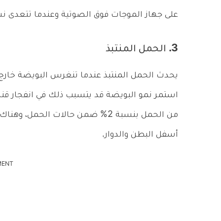
على جهاز الموجات فوق الصوتية وعندما تتعدى نسبة 90%، يكون ذلك مؤشر لعدم حدوث ا
3. الحمل المنتبذ
يحدث الحمل المنتبذ عندما تنغرس البويضة خارج 
استمر نمو البويضة قد يتسبب ذلك في انفجار قناة
من الحمل بنسبة 2% ضمن حالات الح
أسفل البطن والدوار.
MENT