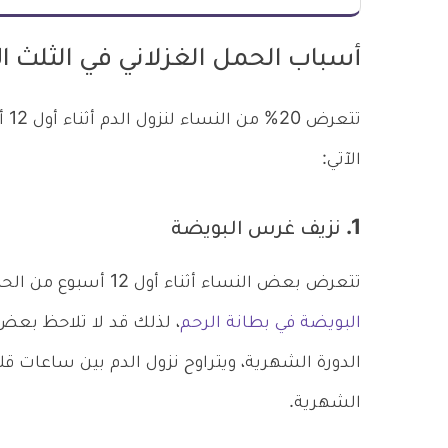
أسباب الحمل الغزلاني في الثلث ا
تت
الآتي:
1. نزيف غرس البويضة
تتعرض بعض النساء أثناء أول 12 أسبوع من الحمل لنزول قطرات خفيفة من الدم، بسبب
البويضة في بطانة الرحم
، لذلك قد لا تلاحظ بعض
الدورة الشهرية، ويتراوح نزول الدم بين ساعات قليل
الشهرية.