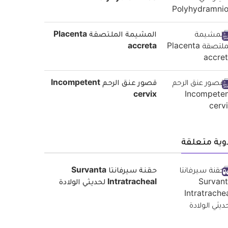
المشيمة الملتصقة Placenta
accreta
قصور عنق الرحم Incompetent
cervix
وية متعلقة
حقنة سيرفانتا Survanta
Intratracheal لحديثي الولادة