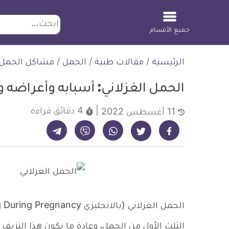
ابحث
جميع الأقسام
لتخطي
الرئيسية
/
مقالات طبية
/
الحمل
/
مشاكل الحمل
لمحتوى
الحمل الغزلاني: أسبابه وأعراضه و
4 دقائق
قراءة
11 أغسطس 2022
شارك على تيليجرام - ديلي ميديكال انفو
شارك على فيسبوك - ديلي ميديكال انفو
شارك على واتساب - ديلي ميديكال انفو
شارك على فايبر - ديلي ميديكال انفو
شارك على تويتر - ديلي ميديكال انفو
الثلث الأول من الحمل، وعادة ما يكون هذا النزيف