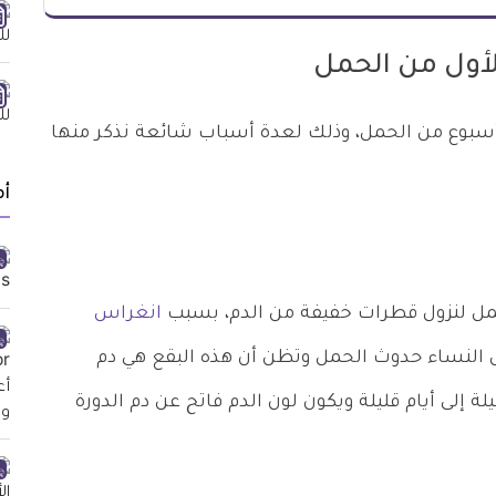
لأول من الحمل
عرض 20% من النساء لنزول الدم أثناء أول 12 أسبوع من الحمل، وذلك لعدة أسباب شائعة نذكر منها
أ
انغراس
 النساء حدوث الحمل وتظن أن هذه البقع هي دم
ة إلى أيام قليلة ويكون لون الدم فاتح عن دم الدورة