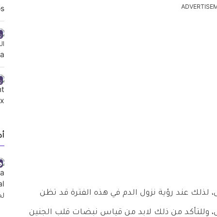
ADVERTISE
أد
أول 12 أسبوع من الحمل، لذلك عند رؤية نزول الدم في هذه الفترة قد تظن
 وللتأكد من ذلك لابد من قياس نبضات قلب الجنين