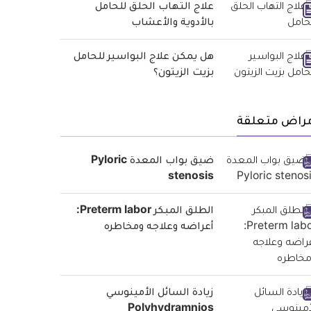
علاج التهاب الحلق للحامل
بالأدوية والأعشاب
هل يمكن علاج البواسير للحامل
بزيت الزيتون؟
مراض متعلقة
ضيق بواب المعدة Pyloric
stenosis
الطلق المبكر Preterm labor:
أعراضه وعلاجه ومخاطره
زيادة السائل الأمينوسي
Polyhydramnios